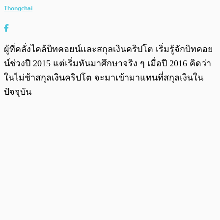
Thongchai
ผู้ที่คลั่งไคล้บิทคอยน์และสกุลเงินคริปโต เริ่มรู้จักบิทคอย
น์ช่วงปี 2015 แต่เริ่มหันมาศึกษาจริง ๆ เมื่อปี 2016 คิดว่า
ในไม่ช้าสกุลเงินคริปโต จะมาเข้ามาแทนที่สกุลเงินใน
ปัจจุบัน