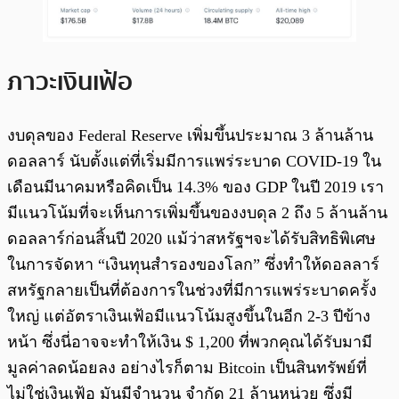
ภาวะเงินเฟ้อ
งบดุลของ Federal Reserve เพิ่มขึ้นประมาณ 3 ล้านล้าน
ดอลลาร์ นับตั้งแต่ที่เริ่มมีการแพร่ระบาด COVID-19 ใน
เดือนมีนาคมหรือคิดเป็น 14.3% ของ GDP ในปี 2019 เรา
มีแนวโน้มที่จะเห็นการเพิ่มขึ้นของงบดุล 2 ถึง 5 ล้านล้าน
ดอลลาร์ก่อนสิ้นปี 2020 แม้ว่าสหรัฐฯจะได้รับสิทธิพิเศษ
ในการจัดหา “เงินทุนสำรองของโลก” ซึ่งทำให้ดอลลาร์
สหรัฐกลายเป็นที่ต้องการในช่วงที่มีการแพร่ระบาดครั้ง
ใหญ่ แต่อัตราเงินเฟ้อมีแนวโน้มสูงขึ้นในอีก 2-3 ปีข้าง
หน้า ซึ่งนี่อาจจะทำให้เงิน $ 1,200 ที่พวกคุณได้รับมามี
มูลค่าลดน้อยลง อย่างไรก็ตาม Bitcoin เป็นสินทรัพย์ที่
ไม่ใช่เงินเฟ้อ มันมีจำนวน จำกัด 21 ล้านหน่วย ซึ่งมี