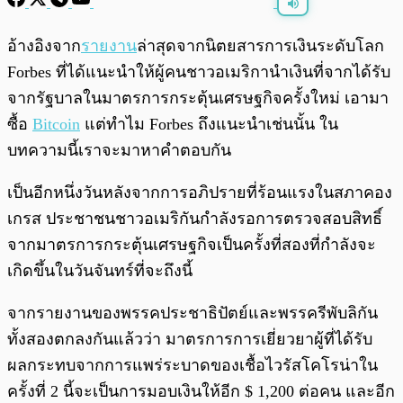
พร้อมเล่น
0:00
/
0:00
อ้างอิงจาก
รายงาน
ล่าสุดจากนิตยสารการเงินระดับโลก
Forbes ที่ได้แนะนำให้ผู้คนชาวอเมริกานำเงินที่จากได้รับ
จากรัฐบาลในมาตรการกระตุ้นเศรษฐกิจครั้งใหม่ เอามา
ซื้อ
Bitcoin
แต่ทำไม Forbes ถึงแนะนำเช่นนั้น ใน
บทความนี้เราจะมาหาคำตอบกัน
เป็นอีกหนึ่งวันหลังจากการอภิปรายที่ร้อนแรงในสภาคอง
เกรส ประชาชนชาวอเมริกันกำลังรอการตรวจสอบสิทธิ์
จากมาตรการกระตุ้นเศรษฐกิจเป็นครั้งที่สองที่กำลังจะ
เกิดขึ้นในวันจันทร์ที่จะถึงนี้
จากรายงานของพรรคประชาธิปัตย์และพรรครีพับลิกัน
ทั้งสองตกลงกันแล้วว่า มาตรการการเยี่ยวยาผู้ที่ได้รับ
ผลกระทบจากการแพร่ระบาดของเชื้อไวรัสโคโรน่าใน
ครั้งที่ 2 นี้จะเป็นการมอบเงินให้อีก $ 1,200 ต่อคน และอีก