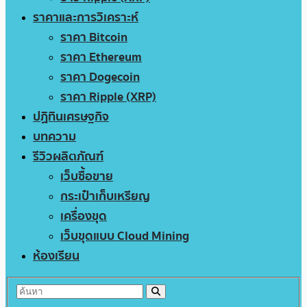
ราคาและการวิเคราะห์
ราคา Bitcoin
ราคา Ethereum
ราคา Dogecoin
ราคา Ripple (XRP)
ปฏิทินเศรษฐกิจ
บทความ
รีวิวผลิตภัณฑ์
เว็บซื้อขาย
กระเป๋าเก็บเหรียญ
เครื่องขุด
เว็บขุดแบบ Cloud Mining
ห้องเรียน