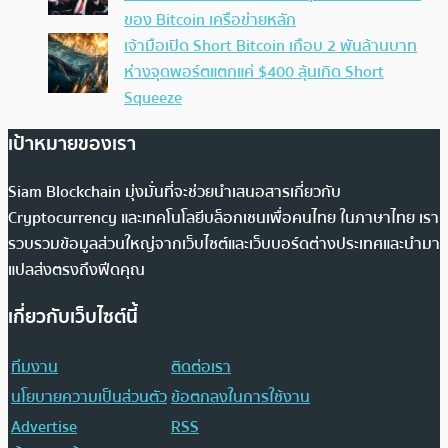
ของ Bitcoin เครือข่ายหลัก
เจ้ามือเปิด Short Bitcoin เกือบ 2 พันล้านบาท
ห่างจุดพอร์ตแตกแค่ $400 ลุ้นเกิด Short
Squeeze
เป้าหมายของเรา
Siam Blockchain มุ่งมั่นที่จะช่วยนำเสนอสารเกี่ยวกับ
Cryptocurrency และเทคโนโลยีบล็อกเชนเพื่อคนไทย ในภาษาไทย เรา
รวบรวมข้อมูลส่วนใหญ่จากเว็บไซต์และเว็บบอร์ดต่างประเทศและนำมา
แปลส่งตรงถึงฟีดคุณ
เกี่ยวกับเว็บไซต์นี้
ทีมงาน
ติดต่อเรา
นโยบายความเป็นส่วนตัว
ข้อตกลงในการใช้งาน
Advertise
RSS