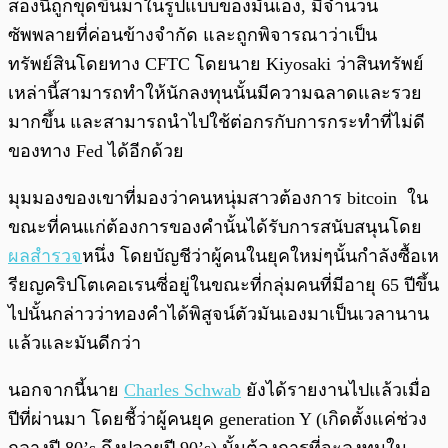
สองนี้ถูกขุดขึ้นมาในรูปแบบของมันเอง, มีจำนวน
ซัพพลายที่ค่อนข้างจำกัด และถูกพิจารณาว่าเป็น
ทรัพย์สินโดยทาง CFTC โดยนาย Kiyosaki ว่าสินทรัพย์
เหล่านี้สามารถทำให้นักลงทุนนั้นมีความฉลาดและรวย
มากขึ้น และสามารถนำไปใช้ต่อกรกับการกระทำที่ไม่ดี
ของทาง Fed ได้อีกด้วย
มุมมองของเขาที่มองว่าคนหนุ่มสาวต้องการ bitcoin ใน
ขณะที่คนแก่ต้องการของคำนั้นได้รับการสนับสนุนโดย
ผลสำรวจ
หนึ่ง โดยบัญชีว่าผู้คนในยุคใหม่ๆนั้นกำลังซื้อเห
รียญคริปโตเคอเรนซี่อยู่ในขณะที่กลุ่มคนที่มีอายุ 65 ปีขึ้น
ไปนั้นกล่าวว่าทองคำได้พิสูจน์ตัวมันเองมาเป็นเวลานาน
แล้วและมันดีกว่า
นอกจากนี้นาย
Charles Schwab
ยังได้รายงานไปแล้วเมื่อ
ปีที่ผ่านมา โดยชี้ว่าผู้คนยุค generation Y (เกิดตั้งแค่ช่วง
กลางปี 80’s ถึงปลายปี 90’s) นั้นต้องการที่จะลงทุนใน