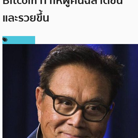
Bitcoin ทำให้ผู้คนฉลาดขึ้น
และรวยขึ้น
ข่าว Bitcoin