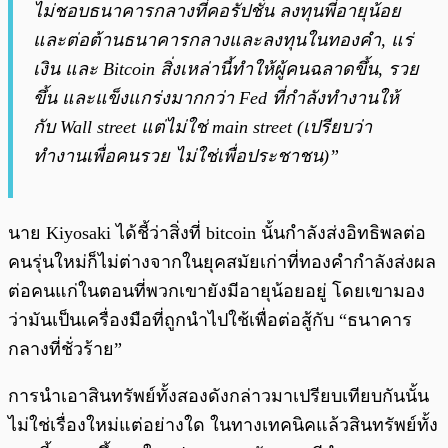
ไม่ชอบธนาคารกลางที่คอรัปชั่น ลงทุนพี่อายุน้อย
และต่อต้านธนาคารกลางและลงทุนในทองคำ, แร่
เงิน และ Bitcoin สิ่งเหล่านี้ทำให้ผู้คนฉลาดขึ้น, รวย
ขึ้น และแข็งแกร่งมากกว่า Fed ที่กำลังทำงานให้
กับ Wall street แต่ไม่ใช่ main street (เปรียบว่า
ทำงานเพื่อคนรวย ไม่ใช่เพื่อประชาชน)”
นาย Kiyosaki ได้ชี้ว่าสิ่งที่ bitcoin นั้นกำลังส่งอิทธิพลต่อ
คนรุ่นใหม่ก็ไม่ต่างจากในยุคสมัยเก่าที่ทองคำกำลังส่งผล
ต่อคนแก่ในตอนที่พวกเขายังมีอายุน้อยอยู่ โดยเขามอง
ว่ามันเป็นเครื่องมือที่ถูกนำไปใช้เพื่อต่อสู้กับ “ธนาคาร
กลางที่ชั่วร้าย”
การนำเอาสินทรัพย์ทั้งสองดังกล่าวมาเปรียบเทียบกันนั้น
ไม่ใช่เรื่องใหม่แต่อย่างใด ในทางเทคนิคแล้วสินทรัพย์ทั้ง