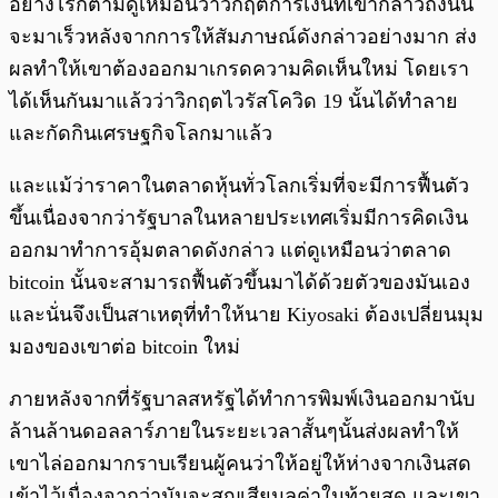
อย่างไรก็ตามดูเหมือนว่าวิกฤตการเงินที่เขากล่าวถึงนั้น
จะมาเร็วหลังจากการให้สัมภาษณ์ดังกล่าวอย่างมาก ส่ง
ผลทำให้เขาต้องออกมาเกรดความคิดเห็นใหม่ โดยเรา
ได้เห็นกันมาแล้วว่าวิกฤตไวรัสโควิด 19 นั้นได้ทำลาย
และกัดกินเศรษฐกิจโลกมาแล้ว
และแม้ว่าราคาในตลาดหุ้นทั่วโลกเริ่มที่จะมีการฟื้นตัว
ขึ้นเนื่องจากว่ารัฐบาลในหลายประเทศเริ่มมีการคิดเงิน
ออกมาทำการอุ้มตลาดดังกล่าว แต่ดูเหมือนว่าตลาด
bitcoin นั้นจะสามารถฟื้นตัวขึ้นมาได้ด้วยตัวของมันเอง
และนั่นจึงเป็นสาเหตุที่ทำให้นาย Kiyosaki ต้องเปลี่ยนมุม
มองของเขาต่อ bitcoin ใหม่
ภายหลังจากที่รัฐบาลสหรัฐได้ทำการพิมพ์เงินออกมานับ
ล้านล้านดอลลาร์ภายในระยะเวลาสั้นๆนั้นส่งผลทำให้
เขาไล่ออกมากราบเรียนผู้คนว่าให้อยู่ให้ห่างจากเงินสด
เข้าไว้เนื่องจากว่ามันจะสูญเสียมูลค่าในท้ายสุด และเขา