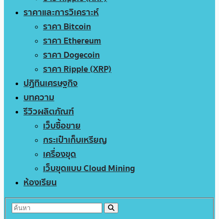
ราคาและการวิเคราะห์
ราคา Bitcoin
ราคา Ethereum
ราคา Dogecoin
ราคา Ripple (XRP)
ปฏิทินเศรษฐกิจ
บทความ
รีวิวผลิตภัณฑ์
เว็บซื้อขาย
กระเป๋าเก็บเหรียญ
เครื่องขุด
เว็บขุดแบบ Cloud Mining
ห้องเรียน