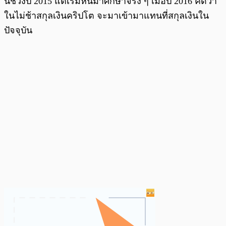
น์ช่วงปี 2015 แต่เริ่มหันมาศึกษาจริง ๆ เมื่อปี 2016 คิดว่า
ในไม่ช้าสกุลเงินคริปโต จะมาเข้ามาแทนที่สกุลเงินใน
ปัจจุบัน