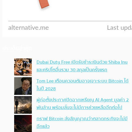
ประเด็นล่าสุด
Dubai Duty Free เปิดรับชำระเงินด้วย Shiba Inu
และคริปโตอื่นรวม 30 สกุลเป็นครั้งแรก
Tom Lee เตือนควอนตัมอาจเจาะระบบ Bitcoin ได้
ในปี 2028
ผู้ก่อตั้งประกาศปิดฉากเหรียญ AI Agent มูลค่า 2
พันล้าน พร้อมลั่นจะไม่มีการช่วยเหลืออีกต่อไป
กราฟ Bitcoin ส่งสัญญาณว่าตลาดกระทิงจะไม่มี
อีกแล้ว