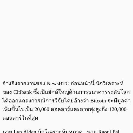
อ้างอิงรายงานของ NewsBTC ก่อนหน้านี้ นักวิเคราะห์
ของ Citibank ซึ่งเป็นยักษ์ใหญ่ด้านการธนาคารระดับโลก
ได้ออกแถลงการณ์การวิจัยโดยอ้างว่า Bitcoin จะมีมูลค่า
เพิ่มขึ้นไปเป็น 20,000 ดอลลาร์และอาจพุ่งสูงถึง 120,000
ดอลลาร์ในที่สุด
นาย Lyn Alden นักวิเคราะห์มหภาค , นาย Raoul Pal