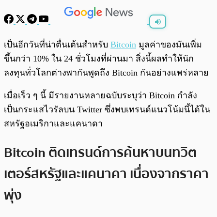
พร้อมเล่น
0:00
/
0:00
เป็นอีกวันที่น่าตื่นเต้นสำหรับ
Bitcoin
มูลค่าของมันเพิ่ม
ขึ้นกว่า 10% ใน 24 ชั่วโมงที่ผ่านมา สิ่งนี้ผลทำให้นัก
ลงทุนทั่วโลกต่างพากันพูดถึง Bitcoin กันอย่างแพร่หลาย
เมื่อเร็ว ๆ นี้ มีรายงานหลายฉบับระบุว่า Bitcoin กำลัง
เป็นกระแสไวรัลบน Twitter ซึ่งพบเทรนด์แนวโน้มนี้ได้ใน
สหรัฐอเมริกาและแคนาดา
Bitcoin ติดเทรนด์การค้นหาบนทวิต
เตอร์สหรัฐและแคนาคา เนื่องจากราคา
พุ่ง