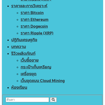
ราคาและการวิเคราะห์
ราคา Bitcoin
ราคา Ethereum
ราคา Dogecoin
ราคา Ripple (XRP)
ปฏิทินเศรษฐกิจ
บทความ
รีวิวผลิตภัณฑ์
เว็บซื้อขาย
กระเป๋าเก็บเหรียญ
เครื่องขุด
เว็บขุดแบบ Cloud Mining
ห้องเรียน