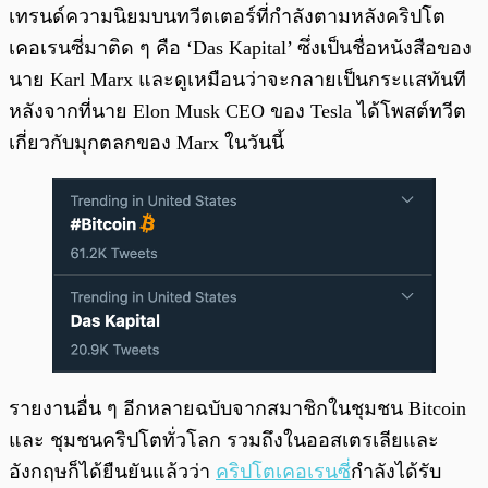
เทรนด์ความนิยมบนทวีตเตอร์ที่กำลังตามหลังคริปโต
เคอเรนซี่มาติด ๆ คือ ‘Das Kapital’ ซึ่งเป็นชื่อหนังสือของ
นาย Karl Marx และดูเหมือนว่าจะกลายเป็นกระแสทันที
หลังจากที่นาย Elon Musk CEO ของ Tesla ได้โพสต์ทวีต
เกี่ยวกับมุกตลกของ Marx ในวันนี้
รายงานอื่น ๆ อีกหลายฉบับจากสมาชิกในชุมชน Bitcoin
และ ชุมชนคริปโตทั่วโลก รวมถึงในออสเตรเลียและ
อังกฤษก็ได้ยืนยันแล้วว่า
คริปโตเคอเรนซี
่กำลังได้รับ