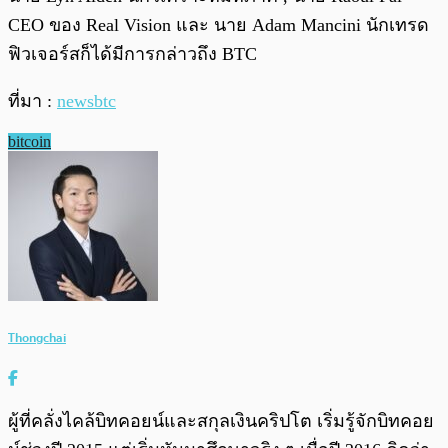
CEO ของ Real Vision และ นาย Adam Mancini นักเทรด
ฟิวเจอร์สก็ได้มีการกล่าวถึง BTC
ที่มา :
newsbtc
bitcoin
Thongchai
ผู้ที่คลั่งไคล้บิทคอยน์และสกุลเงินคริปโต เริ่มรู้จักบิทคอย