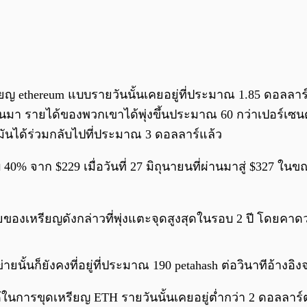
ญ ethereum แบบรายวันนั้นเคยอยู่ที่ประมาณ 1.85 ดอลลาร์ต่
ผ่านมา รายได้ของพวกเขาได้พุ่งขึ้นประมาณ 60 กว่าเปอร์เซนต
ว่ามันได้ร่วมกลับไปที่ประมาณ 3 ดอลลาร์แล้ว
0% จาก $229 เมื่อวันที่ 27 มิถุนายนที่ผ่านมาสู่ $327 ในขณะ
ายของเหรียญดังกล่าวที่พุ่งแตะจุดสูงสุดในรอบ 2 ปี โดยคาด
้นก็ยังคงที่อยู่ที่ประมาณ 190 petahash ต่อวินาทีอ้างอิงจ
ด้ในการขุดเหรียญ ETH รายวันนั้นเคยอยู่ต่ำกว่า 2 ดอลลาร์