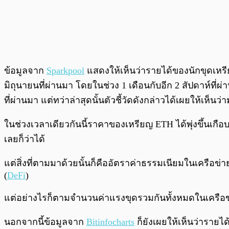
ข้อมูลจาก
Sparkpool
แสดงให้เห็นว่ารายได้ของนักขุดเหรีย
มิถุนายนที่ผ่านมา โดยในช่วง 1 เดือนกับอีก 2 สัปดาห์ที่
ที่ผ่านมา แต่ทว่าล่าสุดนั้นตัวชี้วัดดังกล่าวได้เผยให้เห็น
ในช่วงเวลาเดียวกันนี้ราคาของเหรียญ ETH ได้พุ่งขึ้นเกือบ 4
เลยก็ว่าได้
แต่สิ่งที่ตามมาด้วยนั้นก็คืออัตราค่าธรรมเนียมในเครือข่
(
DeFi
)
แต่อย่างไรก็ตามจำนวนค่าแรงขุดรวมกันทั้งหมดในเครือข่ายนั
นอกจากนี้ข้อมูลจาก
Bitinfocharts
ก็ยังเผยให้เห็นว่ารายไ