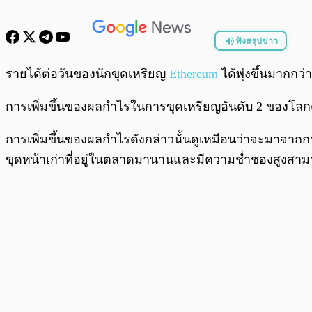
ฟังสรุปข่าว
พร้อมเล่น
รายได้ต่อวันของนักขุดเหรียญ
Ethereum
ได้พุ่งขึ้นมากกว
การเพิ่มขึ้นของผลกำไรในการขุดเหรียญอันดับ 2 ของโลกดังก
การเพิ่มขึ้นของผลกำไรดังกล่าวนั้นดูเหมือนว่าจะมาจากก
ขุดหน้าเก่าที่อยู่ในตลาดมานานและมีความช่ำชองสูงสาม