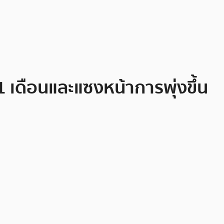
 เดือนและแซงหน้าการพุ่งขึ้น