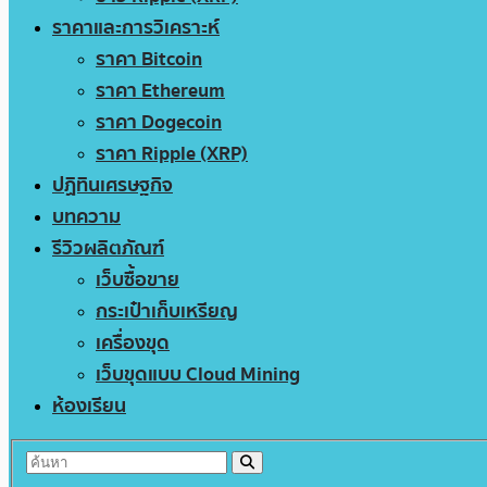
ราคาและการวิเคราะห์
ราคา Bitcoin
ราคา Ethereum
ราคา Dogecoin
ราคา Ripple (XRP)
ปฏิทินเศรษฐกิจ
บทความ
รีวิวผลิตภัณฑ์
เว็บซื้อขาย
กระเป๋าเก็บเหรียญ
เครื่องขุด
เว็บขุดแบบ Cloud Mining
ห้องเรียน