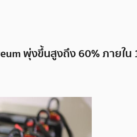
um พุ่งขึ้นสูงถึง 60% ภายใน 1