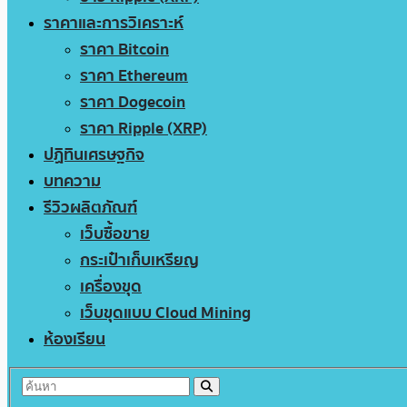
ราคาและการวิเคราะห์
ราคา Bitcoin
ราคา Ethereum
ราคา Dogecoin
ราคา Ripple (XRP)
ปฏิทินเศรษฐกิจ
บทความ
รีวิวผลิตภัณฑ์
เว็บซื้อขาย
กระเป๋าเก็บเหรียญ
เครื่องขุด
เว็บขุดแบบ Cloud Mining
ห้องเรียน