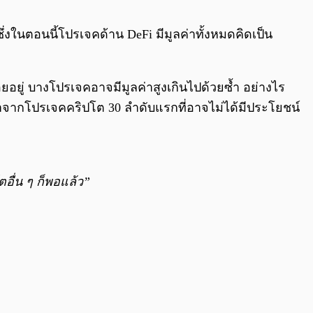
0:00
/
0:00
งในตอนนี้โปรเจคด้าน DeFi มีมูลค่าทั้งหมดคิดเป็น
ยอยู่ บางโปรเจคอาจมีมูลค่าสูงเกินไปด้วยซ้ำ อย่างไร
ข้ามาจากโปรเจคคริปโต 30 ลำดับแรกที่อาจไม่ได้มีประโยชน์
ตอื่น ๆ ก็พอแล้ว”