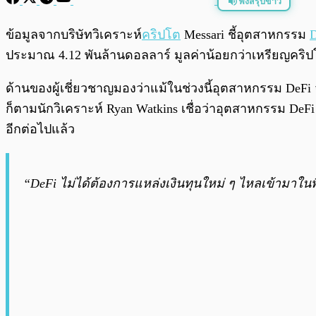
ฟังสรุปข่าว
พร้อมเล่น
ข้อมูลจากบริษัทวิเคราะห์
คริปโต
Messari ชี้อุตสาหกรรม
D
ประมาณ 4.12 พันล้านดอลลาร์ มูลค่าน้อยกว่าเหรียญคริ
ด้านของผู้เชี่ยวชาญมองว่าแม้ในช่วงนี้อุตสาหกรรม DeFi
ก็ตามนักวิเคราะห์ Ryan Watkins เชื่อว่าอุตสาหกรรม DeFi 
อีกต่อไปแล้ว
“DeFi ไม่ได้ต้องการแหล่งเงินทุนใหม่ ๆ ไหลเข้ามาในพื