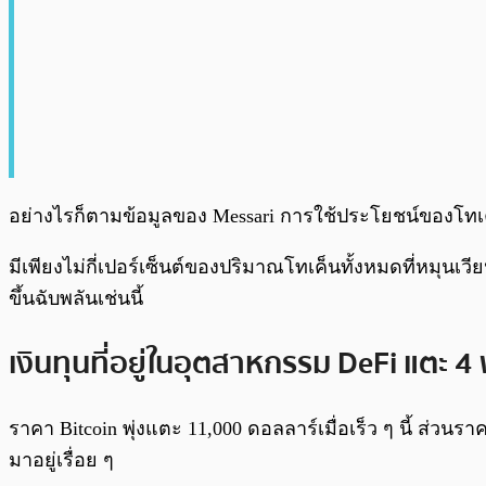
อย่างไรก็ตามข้อมูลของ Messari การใช้ประโยชน์ของโทเค็
มีเพียงไม่กี่เปอร์เซ็นต์ของปริมาณโทเค็นทั้งหมดที่หมุนเว
ขึ้นฉับพลันเช่นนี้
เงินทุนที่อยู่ในอุตสาหกรรม DeFi แตะ 4
ราคา Bitcoin พุ่งแตะ 11,000 ดอลลาร์เมื่อเร็ว ๆ นี้ ส่วนร
มาอยู่เรื่อย ๆ