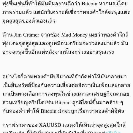
พุ่งขึ้นเช่นนี้ทำให้มันมีผลงานดีกว่า Bitcoin หากมองโดย
ภาพรวมแล้ว แต่นักวิเคราะห์เชื่อว่าทองคำใกล้จะพุ่งแตะ
จุดสูงสุดของตัวเองแล้ว
ด้าน Jim Cramer จากช่อง Mad Money เผยว่าทองคำใกล้
พุ่งแตะจุดสูงสุดและดูเหมือนเตรียมจะร่วงลงมาแล้ว มัน
อาจจะพุ่งขึ้นอีกแต่หลังจากนั้นจะร่วงอย่างรุนแรง
อย่างไรก็ตามทองคำมีปริมาณที่จำกัดทำให้มันกลายมา
เป็นสินทรัพย์ป้องกันความเสี่ยงต่ออัตราเงินเฟ้อและกลาย
มาเป็นทางเลือกการลงทุนในช่วงสภาวะเศรษฐกิจถดถอย
ส่วนเหรียญคริปโตเช่น Bitcoin ถูกดีไซน์ขึ้นมาคล้าย ๆ
กับทองคำ ทำให้ Bitcoin มักจะถูกเรียกว่าทองคำดิจิทัล
กราฟราคาของ XAUUSD แสดงให้เห็นว่าจุดสูงสุดใกล้