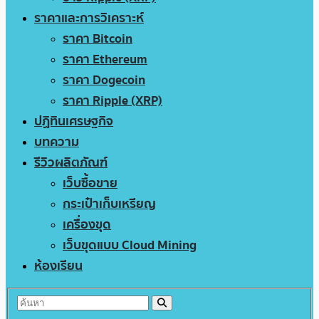
ราคาและการวิเคราะห์
ราคา Bitcoin
ราคา Ethereum
ราคา Dogecoin
ราคา Ripple (XRP)
ปฏิทินเศรษฐกิจ
บทความ
รีวิวผลิตภัณฑ์
เว็บซื้อขาย
กระเป๋าเก็บเหรียญ
เครื่องขุด
เว็บขุดแบบ Cloud Mining
ห้องเรียน