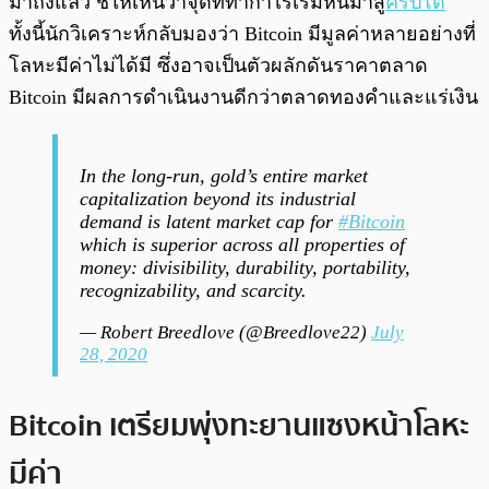
มาถึงแล้ว ชี้ให้เห็นว่าจุดที่ทำกำไรเริ่มหันมาสู่
คริปโต
ทั้งนี้นักวิเคราะห์กลับมองว่า Bitcoin มีมูลค่าหลายอย่างที่
โลหะมีค่าไม่ได้มี ซึ่งอาจเป็นตัวผลักดันราคาตลาด
Bitcoin มีผลการดำเนินงานดีกว่าตลาดทองคำและแร่เงิน
In the long-run, gold’s entire market
capitalization beyond its industrial
demand is latent market cap for
#Bitcoin
which is superior across all properties of
money: divisibility, durability, portability,
recognizability, and scarcity.
— Robert Breedlove (@Breedlove22)
July
28, 2020
Bitcoin เตรียมพุ่งทะยานแซงหน้าโลหะ
มีค่า