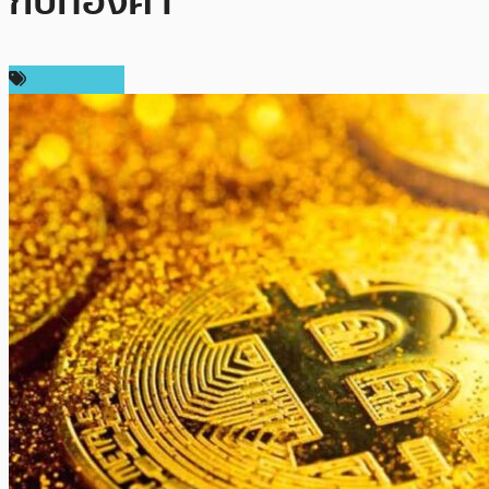
กับทองคำ
ข่าว Bitcoin