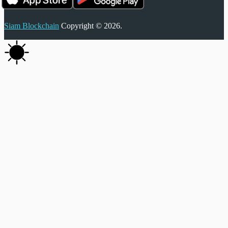
Siam Blockchain
Copyright © 2026.