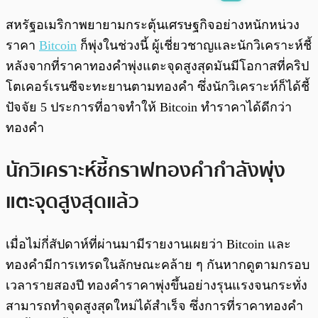
พร้อมเล่น
0:00
/
0:00
สหรัฐอเมริกาพยายามกระตุ้นเศรษฐกิจอย่างหนักหน่วง
ราคา
Bitcoin
ก็พุ่งในช่วงนี้ ผู้เชี่ยวชาญและนักวิเคราะห์ชี้
หลังจากที่ราคาทองคำพุ่งแตะจุดสูงสุดมันมีโอกาสที่คริป
โตเคอร์เรนซีจะทะยานตามทองคำ ซึ่งนักวิเคราะห์ก็ได้ชี้
ปัจจัย 5 ประการที่อาจทำให้ Bitcoin ทำราคาได้ดีกว่า
ทองคำ
นักวิเคราะห์ชี้กราฟทองคำกำลังพุ่ง
แตะจุดสูงสุดแล้ว
เมื่อไม่กี่สัปดาห์ที่ผ่านมามีรายงานเผยว่า Bitcoin และ
ทองคำมีการเทรดในลักษณะคล้าย ๆ กันหากดูตามกรอบ
เวลารายสองปี ทองคำราคาพุ่งขึ้นอย่างรุนแรงจนกระทั่ง
สามารถทำจุดสูงสุดใหม่ได้สำเร็จ ซึ่งการที่ราคาทองคำ