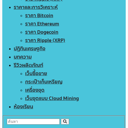
ราคาและการวิเคราะห์
ราคา Bitcoin
ราคา Ethereum
ราคา Dogecoin
ราคา Ripple (XRP)
ปฏิทินเศรษฐกิจ
บทความ
รีวิวผลิตภัณฑ์
เว็บซื้อขาย
กระเป๋าเก็บเหรียญ
เครื่องขุด
เว็บขุดแบบ Cloud Mining
ห้องเรียน