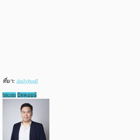
ที่มา:
dailyhodl
bitcoin
บิทคอยน์