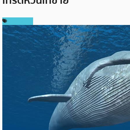
เทรดหวั่นเทขาย
ข่าว Bitcoin