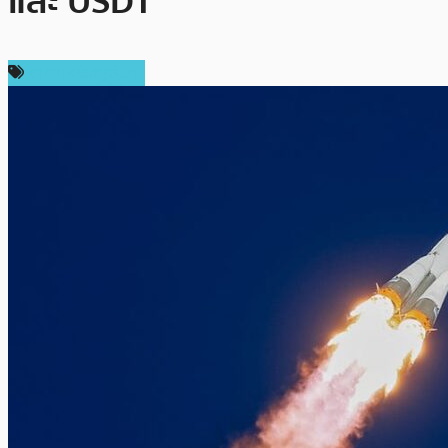
และ USDT
ราคาเหรียญอื่นๆ