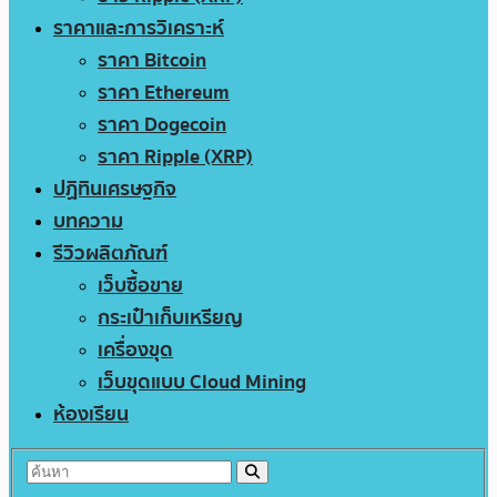
ราคาและการวิเคราะห์
ราคา Bitcoin
ราคา Ethereum
ราคา Dogecoin
ราคา Ripple (XRP)
ปฏิทินเศรษฐกิจ
บทความ
รีวิวผลิตภัณฑ์
เว็บซื้อขาย
กระเป๋าเก็บเหรียญ
เครื่องขุด
เว็บขุดแบบ Cloud Mining
ห้องเรียน