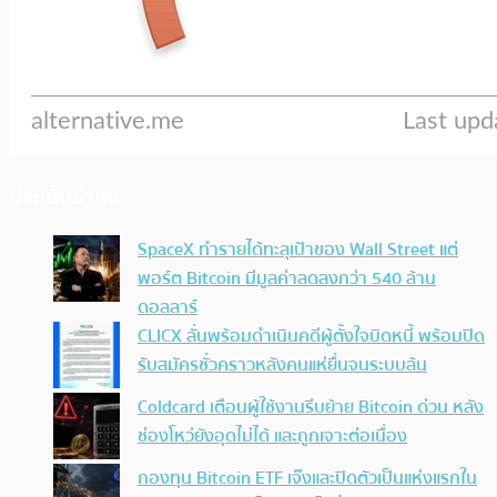
ประเด็นล่าสุด
SpaceX ทำรายได้ทะลุเป้าของ Wall Street แต่
พอร์ต Bitcoin มีมูลค่าลดลงกว่า 540 ล้าน
ดอลลาร์
CLICX ลั่นพร้อมดำเนินคดีผู้ตั้งใจบิดหนี้ พร้อมปิด
รับสมัครชั่วคราวหลังคนแห่ยื่นจนระบบล้น
Coldcard เตือนผู้ใช้งานรีบย้าย Bitcoin ด่วน หลัง
ช่องโหว่ยังอุดไม่ได้ และถูกเจาะต่อเนื่อง
กองทุน Bitcoin ETF เจ๊งและปิดตัวเป็นแห่งแรกใน