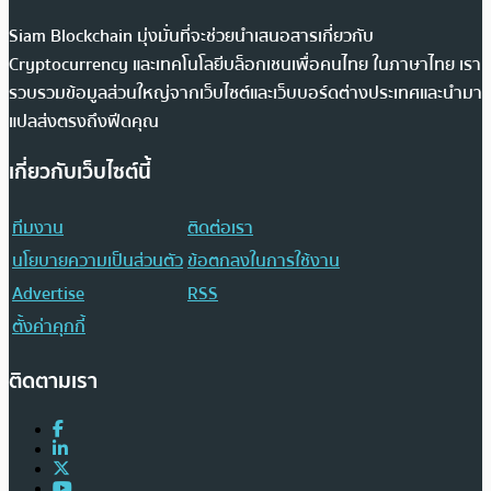
Siam Blockchain มุ่งมั่นที่จะช่วยนำเสนอสารเกี่ยวกับ
Cryptocurrency และเทคโนโลยีบล็อกเชนเพื่อคนไทย ในภาษาไทย เรา
รวบรวมข้อมูลส่วนใหญ่จากเว็บไซต์และเว็บบอร์ดต่างประเทศและนำมา
แปลส่งตรงถึงฟีดคุณ
เกี่ยวกับเว็บไซต์นี้
ทีมงาน
ติดต่อเรา
นโยบายความเป็นส่วนตัว
ข้อตกลงในการใช้งาน
Advertise
RSS
ตั้งค่าคุกกี้
ติดตามเรา