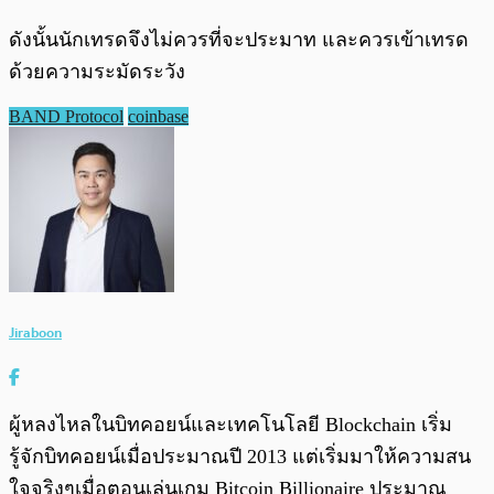
ดังนั้นนักเทรดจึงไม่ควรที่จะประมาท และควรเข้าเทรด
ด้วยความระมัดระวัง
BAND Protocol
coinbase
Jiraboon
ผู้หลงไหลในบิทคอยน์และเทคโนโลยี Blockchain เริ่ม
รู้จักบิทคอยน์เมื่อประมาณปี 2013 แต่เริ่มมาให้ความสน
ใจจริงๆเมื่อตอนเล่นเกม Bitcoin Billionaire ประมาณ