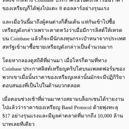
หลังจากที่ทาง Coinbase ประกาศในวันดังกล่าวนั้นราคา
ของเหรียญก็ได้พุ่งไปแตะ 8 ดอลลาร์อย่างรุนแรง
และเมื่อวันนี้มาถึงผู้คนต่างก็ตื่นเต้น แห่กันเข้าไปซื้อ
เหรียญดังกล่าวเพราะคาดหวังว่าเมื่อมีการลิสต์ให้เทรด
บน Coinbase แล้วก็จะมีนักลงทุนกระเป๋าหนาจากประเทศ
สหรัฐเข้ามาซื้อขายเหรียญดังกล่าวเป็นจำนวนมาก
โดยหากลองดูสถิติที่ผ่านมา เมื่อไหร่ก็ตามที่ทาง
Coinbase ประกาศลิสต์เหรียญคริปโตบนแพลตฟอร์มของ
พวกเขาเมื่อนั้นราคาของเหรียญเหล่านั้นมักจะมีปฏิกิริยา
ตอบสนองที่เป็นไปในด้านบวกตลอด
เมื่อตอนช่วงเช้าที่ผ่านมาทางสยามบล็อกเชนได้รายงาน
ไปแล้วว่าราคาของเหรียญ Band Protocol ด้ายพุ่งทะลุ
$17 อย่างรุนแรงและมีมูลค่าตลาดที่มากถึง 10,000 ล้าน
บาทเลยทีเดียว