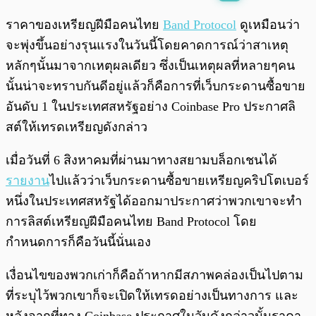
พร้อมเล่น
0:00
/
0:00
ราคาของเหรียญฝีมือคนไทย
Band Protocol
ดูเหมือนว่า
จะพุ่งขึ้นอย่างรุนแรงในวันนี้โดยคาดการณ์ว่าสาเหตุ
หลักๆนั้นมาจากเหตุผลเดียว ซึ่งเป็นเหตุผลที่หลายๆคน
นั้นน่าจะทราบกันดีอยู่แล้วก็คือการที่เว็บกระดานซื้อขาย
อันดับ 1 ในประเทศสหรัฐอย่าง Coinbase Pro ประกาศลิ
สต์ให้เทรดเหรียญดังกล่าว
เมื่อวันที่ 6 สิงหาคมที่ผ่านมาทางสยามบล็อกเชนได้
รายงาน
ไปแล้วว่าเว็บกระดานซื้อขายเหรียญคริปโตเบอร์
หนึ่งในประเทศสหรัฐได้ออกมาประกาศว่าพวกเขาจะทำ
การลิสต์เหรียญฝีมือคนไทย Band Protocol โดย
กำหนดการก็คือวันนี้นั่นเอง
เงื่อนไขของพวกเก่าก็คือถ้าหากมีสภาพคล่องเป็นไปตาม
ที่ระบุไว้พวกเขาก็จะเปิดให้เทรดอย่างเป็นทางการ และ