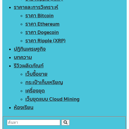
ราคาและการวิเคราะห์
ราคา Bitcoin
ราคา Ethereum
ราคา Dogecoin
ราคา Ripple (XRP)
ปฏิทินเศรษฐกิจ
บทความ
รีวิวผลิตภัณฑ์
เว็บซื้อขาย
กระเป๋าเก็บเหรียญ
เครื่องขุด
เว็บขุดแบบ Cloud Mining
ห้องเรียน