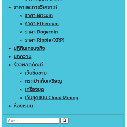
ราคาและการวิเคราะห์
ราคา Bitcoin
ราคา Ethereum
ราคา Dogecoin
ราคา Ripple (XRP)
ปฏิทินเศรษฐกิจ
บทความ
รีวิวผลิตภัณฑ์
เว็บซื้อขาย
กระเป๋าเก็บเหรียญ
เครื่องขุด
เว็บขุดแบบ Cloud Mining
ห้องเรียน