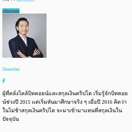
ethereum
Thongchai
ผู้ที่คลั่งไคล้บิทคอยน์และสกุลเงินคริปโต เริ่มรู้จักบิทคอย
น์ช่วงปี 2015 แต่เริ่มหันมาศึกษาจริง ๆ เมื่อปี 2016 คิดว่า
ในไม่ช้าสกุลเงินคริปโต จะมาเข้ามาแทนที่สกุลเงินใน
ปัจจุบัน