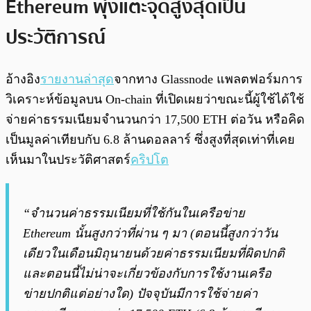
Ethereum พุ่งแตะจุดสูงสุดเป็น
ประวัติการณ์
อ้างอิง
รายงานล่าสุด
จากทาง Glassnode แพลตฟอร์มการ
วิเคราะห์ข้อมูลบน On-chain ที่เปิดเผยว่าขณะนี้ผู้ใช้ได้ใช้
จ่ายค่าธรรมเนียมจำนวนกว่า 17,500 ETH ต่อวัน หรือคิด
เป็นมูลค่าเทียบกับ 6.8 ล้านดอลลาร์ ซึ่งสูงที่สุดเท่าที่เคย
เห็นมาในประวัติศาสตร์
คริปโต
“จำนวนค่าธรรมเนียมที่ใช้กันในเครือข่าย
Ethereum นั้นสูงกว่าที่ผ่าน ๆ มา (ตอนนี้สูงกว่าวัน
เดียวในเดือนมิถุนายนด้วยค่าธรรมเนียมที่ผิดปกติ
และตอนนี้ไม่น่าจะเกี่ยวข้องกับการใช้งานเครือ
ข่ายปกติแต่อย่างใด) ปัจจุบันมีการใช้จ่ายค่า