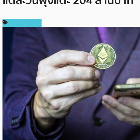
แต่ละวันพุ่งแตะ 204 ล้านบาท
ข่าว Ethereum