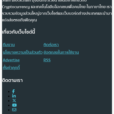
Siam Blockchain มุ่งมั่นที่จะช่วยนำเสนอสารเกี่ยวกับ
Cryptocurrency และเทคโนโลยีบล็อกเชนเพื่อคนไทย ในภาษาไทย เรา
รวบรวมข้อมูลส่วนใหญ่จากเว็บไซต์และเว็บบอร์ดต่างประเทศและนำมา
แปลส่งตรงถึงฟีดคุณ
เกี่ยวกับเว็บไซต์นี้
ทีมงาน
ติดต่อเรา
นโยบายความเป็นส่วนตัว
ข้อตกลงในการใช้งาน
Advertise
RSS
ตั้งค่าคุกกี้
ติดตามเรา