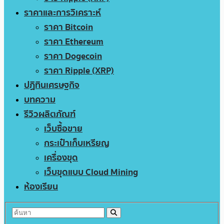
ราคาและการวิเคราะห์
ราคา Bitcoin
ราคา Ethereum
ราคา Dogecoin
ราคา Ripple (XRP)
ปฏิทินเศรษฐกิจ
บทความ
รีวิวผลิตภัณฑ์
เว็บซื้อขาย
กระเป๋าเก็บเหรียญ
เครื่องขุด
เว็บขุดแบบ Cloud Mining
ห้องเรียน