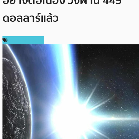
อย่างต่อเนื่อง วิ่งผ่าน 445
ดอลลาร์แล้ว
ราคา Ethereum