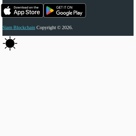
Siam Blockchain
Copyright © 2026.