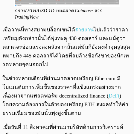
กราฟ ETH/USD 1D บนตลาด Coinbase จาก
TradingView
เมื่อวานนี้ทางสยามบล็อกเชนได้
รายงาน
ไปแล้วว่าราคา
เหรียญดังกล่าวนั้นได้พุ่งทะลุ 430 ดอลลาร์ และแม้ดูว่า
ตลาดจะอ่อนแรงลงหลังจากนั้นแต่มันก็ยังคงทำจุดสูงสุด
หมายถึง 445 ดอลลาร์ได้โดยที่ลบล้างข้อกังขาของนักเท
รดหลายๆคนออกไป
ในช่วงหลายเดือนที่ผ่านมาตลาดเหรียญ Ethereum มี
โมเมนตัมการเพิ่มขึ้นของราคาที่แข็งแกร่งอย่างมาก
เนื่องมาจากแพลตฟอร์ม decentralized finance (
DeFi
)
โดยความต้องการในตัวของเหรียญ ETH ส่งผลทำให้ค่า
ธรรมเนียมของมันนั้นพุ่งสูงขึ้นตาม
เมื่อวันที่ 11 สิงหาคมที่ผ่านมาบริษัทด้านการวิเคราะห์