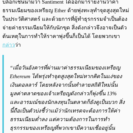
บล็อกเชนนามว่า Santiment ได้ออกมารายงานว่าค่า
ธรรมเนียมของเหรียญ Ether ด้ายพุ่งทะลุทำจุดสูงสุดใหม่
ในประวัติศาสตร์ และด้วยการที่ผู้ทำธุรกรรมจำเป็นต้อง
จ่ายค่าธรรมเนียมให้กับนักขุด สิ่งดังกล่าวจึงอาจเป็นตัว
ต้นเหตุในการทำให้ราคาพุ่งขึ้นก็เป็นได้ โดยพวกเขา
กล่าว
ว่า
“เมื่อวันอังคารที่ผ่านมาค่าธรรมเนียมของเหรียญ
Ethereum ได้พรุ่งทำจุดสูงสุดใหม่หากคิดในแง่ของ
เงินดอลลาร์ โดยหลังจากนั้นทำลายสถิติใหม่นั้น
มูลค่าตลาดของเจ้าเหรียญดังกล่าวก็พุ่งขึ้น 13%
และอารมณ์ของนักลงทุนในตลาดก็ยังดูเป็นบวก สิ่ง
นี้ถือเป็นตัวบ่งชี้ว่าแม้ว่านักเทรดจะต้องการให้ค่า
ธรรมเนียมต่ำลง แต่ความต้องการในการทำ
ธุรกรรมของเหรียญที่พวกเขามีความเชื่ออยู่นั้น