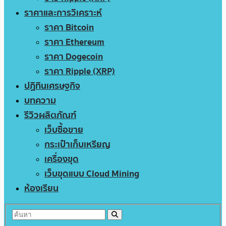
ราคาและการวิเคราะห์
ราคา Bitcoin
ราคา Ethereum
ราคา Dogecoin
ราคา Ripple (XRP)
ปฏิทินเศรษฐกิจ
บทความ
รีวิวผลิตภัณฑ์
เว็บซื้อขาย
กระเป๋าเก็บเหรียญ
เครื่องขุด
เว็บขุดแบบ Cloud Mining
ห้องเรียน