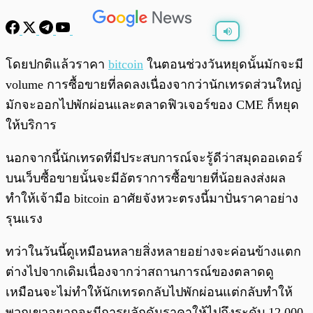
พร้อมเล่น
0:00
/
0:00
โดยปกติแล้วราคา
bitcoin
ในตอนช่วงวันหยุดนั้นมักจะมี
volume การซื้อขายที่ลดลงเนื่องจากว่านักเทรดส่วนใหญ่
มักจะออกไปพักผ่อนและตลาดฟิวเจอร์ของ CME ก็หยุด
ให้บริการ
นอกจากนี้นักเทรดที่มีประสบการณ์จะรู้ดีว่าสมุดออเดอร์
บนเว็บซื้อขายนั้นจะมีอัตราการซื้อขายที่น้อยลงส่งผล
ทำให้เจ้ามือ bitcoin อาศัยจังหวะตรงนี้มาปั่นราคาอย่าง
รุนแรง
ทว่าในวันนี้ดูเหมือนหลายสิ่งหลายอย่างจะค่อนข้างแตก
ต่างไปจากเดิมเนื่องจากว่าสถานการณ์ของตลาดดู
เหมือนจะไม่ทำให้นักเทรดกลับไปพักผ่อนแต่กลับทำให้
พวกเขาอยากจะมีการผลักดันราคาให้ไปถึงระดับ 12,000