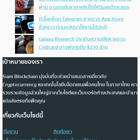
ผ่าน อาจกดดันราคาคริปโตให้ดิ่งลงอีกระลอก
ทั่วโลกช็อก Telegram หายจาก App Store
ชั่วคราว ก่อนกลับมาใช้งานได้ปกติ
Galaxy Research ประเมินความเสียหายจาก
Coldcard อาจพุ่งสูงถึง $130 ล้าน
เป้าหมายของเรา
Siam Blockchain มุ่งมั่นที่จะช่วยนำเสนอสารเกี่ยวกับ
Cryptocurrency และเทคโนโลยีบล็อกเชนเพื่อคนไทย ในภาษาไทย เรา
รวบรวมข้อมูลส่วนใหญ่จากเว็บไซต์และเว็บบอร์ดต่างประเทศและนำมา
แปลส่งตรงถึงฟีดคุณ
เกี่ยวกับเว็บไซต์นี้
ทีมงาน
ติดต่อเรา