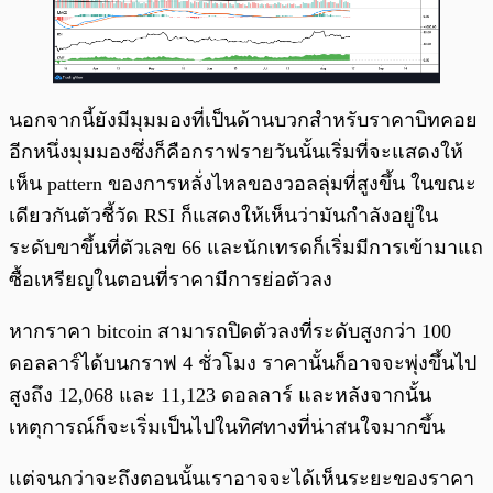
นอกจากนี้ยังมีมุมมองที่เป็นด้านบวกสำหรับราคาบิทคอย
อีกหนึ่งมุมมองซึ่งก็คือกราฟรายวันนั้นเริ่มที่จะแสดงให้
เห็น pattern ของการหลั่งไหลของวอลลุ่มที่สูงขึ้น ในขณะ
เดียวกันตัวชี้วัด RSI ก็แสดงให้เห็นว่ามันกำลังอยู่ใน
ระดับขาขึ้นที่ตัวเลข 66 และนักเทรดก็เริ่มมีการเข้ามาแถ
ซื้อเหรียญในตอนที่ราคามีการย่อตัวลง
หากราคา bitcoin สามารถปิดตัวลงที่ระดับสูงกว่า 100
ดอลลาร์ได้บนกราฟ 4 ชั่วโมง ราคานั้นก็อาจจะพุ่งขึ้นไป
สูงถึง 12,068 และ 11,123 ดอลลาร์ และหลังจากนั้น
เหตุการณ์ก็จะเริ่มเป็นไปในทิศทางที่น่าสนใจมากขึ้น
แต่จนกว่าจะถึงตอนนั้นเราอาจจะได้เห็นระยะของราคา