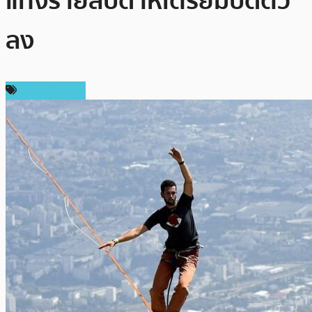
แท่งรายสัปดาห์เตรียมปิดตัว
ลง
ราคา Bitcoin