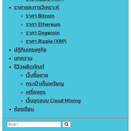
ราคาและการวิเคราะห์
ราคา Bitcoin
ราคา Ethereum
ราคา Dogecoin
ราคา Ripple (XRP)
ปฏิทินเศรษฐกิจ
บทความ
รีวิวผลิตภัณฑ์
เว็บซื้อขาย
กระเป๋าเก็บเหรียญ
เครื่องขุด
เว็บขุดแบบ Cloud Mining
ห้องเรียน