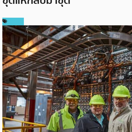
ขุดแห่กลับมาขุด
การขุด