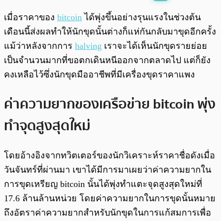
พร้อมเล่น
0:00
/
0:00
เมื่อราคาของ
bitcoin
ได้พุ่งขึ้นอย่างรุนแรงในช่วงต้น
เดือนนี้ส่งผลทำให้นักขุดนั้นต่างก็แห่กันกลับมาขุดอีกครั้ง
แม้ว่าหลังจากการ
halving
เราจะได้เห็นนักขุดรายย่อย
เป็นจำนวนมากที่ขอตกเดินหนีออกจากตลาดไป แต่ก็ยัง
คงเหลือไว้ซึ่งนักขุดมืออาชีพที่มีเครื่องขุดราคาแพง
ค่าความยากของเครือข่าย bitcoin พุ่ง
ทำจุดสูงสุดใหม่
โดยอ้างอิงจากทวิตเตอร์ของนักวิเคราะห์ราคาชื่อดังเมื่อ
วันจันทร์ที่ผ่านมา เขาได้มีการมาเผยว่าค่าความยากใน
การขุดเหรียญ bitcoin นั้นได้พุ่งทำแตะจุดสูงสุดใหม่ที่
17.6 ล้านล้านหน่วย โดยค่าความยากในการขุดนั้นหมาย
ถึงอัตราค่าความยากสำหรับนักขุดในการแก้สมการเพื่อ