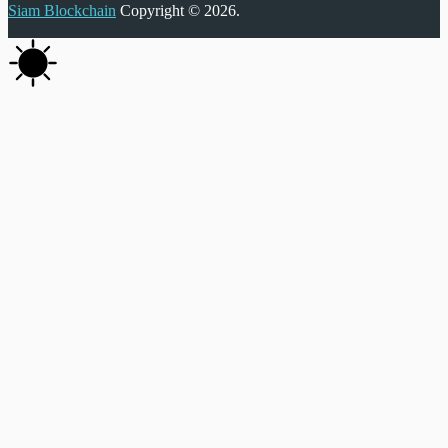
Siam Blockchain
Copyright © 2026.