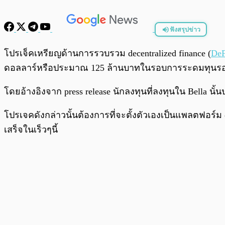
ฟังสรุปข่าว
พร้อมเล่น
โปรเจ็คเหรียญด้านการรวบรวม decentralized finance (
DeF
ดอลลาร์หรือประมาณ 125 ล้านบาทในรอบการระดมทุนรอบแ
โดยอ้างอิงจาก press release นักลงทุนที่ลงทุนใน Bella น
โปรเจคดังกล่าวนั้นต้องการที่จะตั้งตัวเองเป็นแพลตฟอร์
เสร็จในเร็วๆนี้