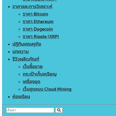
ราคาและการวิเคราะห์
ราคา Bitcoin
ราคา Ethereum
ราคา Dogecoin
ราคา Ripple (XRP)
ปฏิทินเศรษฐกิจ
บทความ
รีวิวผลิตภัณฑ์
เว็บซื้อขาย
กระเป๋าเก็บเหรียญ
เครื่องขุด
เว็บขุดแบบ Cloud Mining
ห้องเรียน