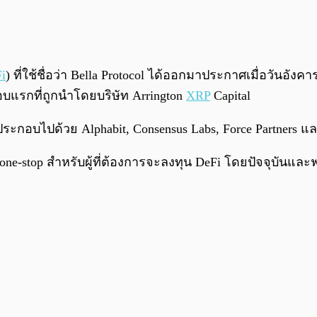
i
) ที่ใช้ชื่อว่า Bella Protocol ได้ออกมาประกาศเมื่อวันอั
รกที่ถูกนำโดยบริษัท Arrington
XRP
Capital
ั้นประกอบไปด้วย Alphabit, Consensus Labs, Force Partner
ม one-stop สำหรับผู้ที่ต้องการจะลงทุน DeFi โดยปัจจุบัน