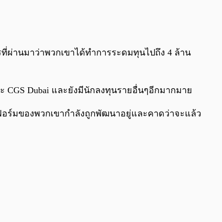
0:00
/
0:00
งคารที่ผ่านมาว่าพวกเขาได้ทำการระดมทุนไปถึง 4 ล้าน
s และ CGS Dubai และยังมีนักลงทุนรายอื่นๆอีกมากมาย
และฟอร์มของพวกเขากำลังถูกพัฒนาอยู่และคาดว่าจะแล้ว