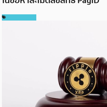
ในข้อหาละเมิดลิขสิทธิ์ PayID
ข่าว Ripple (XRP)