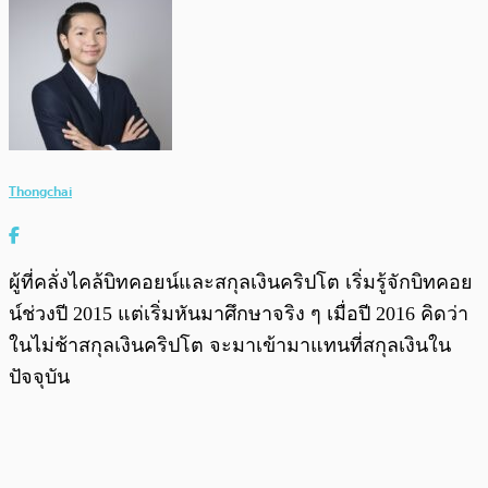
Thongchai
ผู้ที่คลั่งไคล้บิทคอยน์และสกุลเงินคริปโต เริ่มรู้จักบิทคอย
น์ช่วงปี 2015 แต่เริ่มหันมาศึกษาจริง ๆ เมื่อปี 2016 คิดว่า
ในไม่ช้าสกุลเงินคริปโต จะมาเข้ามาแทนที่สกุลเงินใน
ปัจจุบัน