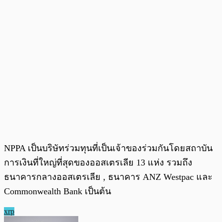
NPPA เป็นบริษัทร่วมทุนที่เป็นเจ้าของร่วมกันโดยสถาบัน
การเงินที่ใหญ่ที่สุดของออสเตรเลีย 13 แห่ง รวมถึง
ธนาคารกลางออสเตรเลีย , ธนาคาร ANZ Westpac และ
Commonwealth Bank เป็นต้น
xrp