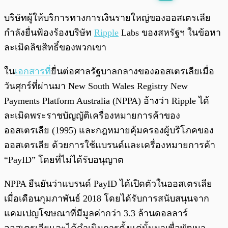
พร้อมเล่น
0:00
/
0:00
บริษัทผู้ให้บริการทางการเงินรายใหญ่ของออสเตรเลีย
กำลังยื่นฟ้องร้องบริษัท
Ripple
Labs ของสหรัฐฯ ในข้อหา
ละเมิดลิขสิทธิ์ของพวกเขา
ใน
เอกสารที่
ยื่นต่อศาลรัฐบาลกลางของออสเตรเลียเมื่อ
วันศุกร์ที่ผ่านมา New South Wales Registry New
Payments Platform Australia (NPPA) อ้างว่า Ripple ได้
ละเมิดพระราชบัญญัติเครื่องหมายการค้าของ
ออสเตรเลีย (1995) และกฎหมายคุ้มครองผู้บริโภคของ
ออสเตรเลีย ด้วยการใช้แบรนด์และเครื่องหมายการค้า
“PayID” โดยที่ไม่ได้รับอนุญาต
NPPA ยืนยันว่าแบรนด์ PayID ได้เปิดตัวในออสเตรเลีย
เมื่อเดือนกุมภาพันธ์ 2018 โดยได้รับการสนับสนุนจาก
แคมเปญโฆษณาที่มีมูลค่ากว่า 3.3 ล้านดอลลาร์