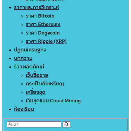
ราคาและการวิเคราะห์
ราคา Bitcoin
ราคา Ethereum
ราคา Dogecoin
ราคา Ripple (XRP)
ปฏิทินเศรษฐกิจ
บทความ
รีวิวผลิตภัณฑ์
เว็บซื้อขาย
กระเป๋าเก็บเหรียญ
เครื่องขุด
เว็บขุดแบบ Cloud Mining
ห้องเรียน