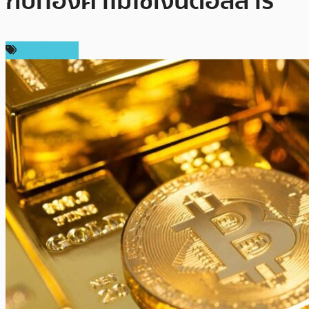
กับทองคำไม่ใช่เงินดอลลาร์
ข่าว Bitcoin