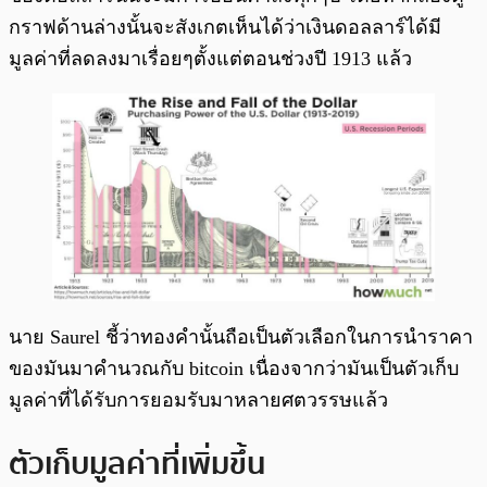
กราฟด้านล่างนั้นจะสังเกตเห็นได้ว่าเงินดอลลาร์ได้มี
มูลค่าที่ลดลงมาเรื่อยๆตั้งแต่ตอนช่วงปี 1913 แล้ว
นาย Saurel ชี้ว่าทองคำนั้นถือเป็นตัวเลือกในการนำราคา
ของมันมาคำนวณกับ bitcoin เนื่องจากว่ามันเป็นตัวเก็บ
มูลค่าที่ได้รับการยอมรับมาหลายศตวรรษแล้ว
ตัวเก็บมูลค่าที่เพิ่มขึ้น