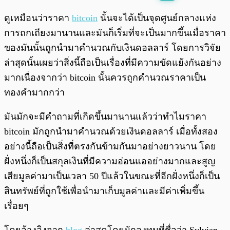
พร้อมเล่น
0:00
/
0:00
ดูเหมือนว่าราคา
bitcoin
นั้นจะได้เป็นจุดศูนย์กลางแห่ง
การถกเถียงมานานและมันก็เริ่มที่จะเป็นมากขึ้นเมื่อราคา
ของมันนั้นถูกนำมาคำนวณกับเงินดอลลาร์ โดยการวิจัย
ล่าสุดนั้นเผยว่าสิ่งนี้ถือเป็นเรื่องที่มีความขัดแย้งกันอย่าง
มากเนื่องจากว่า bitcoin นั้นควรถูกคำนวณราคาเป็น
ทองคำมากกว่า
มันมักจะมีคำถามที่เกิดขึ้นมานานแล้วว่าทำไมราคา
bitcoin มักถูกนำมาคำนวณด้วยเงินดอลลาร์ เมื่อทั้งสอง
อย่างนี้ถือเป็นสิ่งที่ตรงกันข้ามกันมาอย่างยาวนาน โดย
ฝั่งหนึ่งก็เป็นสกุลเงินที่มีความอ่อนแออย่างมากและสูญ
เสียมูลค่ามาเป็นเวลา 50 ปีแล้วในขณะที่อีกฝั่งหนึ่งก็เป็น
สินทรัพย์ที่ถูกใช้เพื่อนำมาเก็บมูลค่าและมีค่าเพิ่มขึ้น
เรื่อยๆ