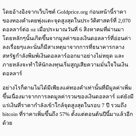
โดยอ้างอิงจากเว็บไซต์ Goldprice.org ก่อนหน้านี้ราคา
ของทองคำเคยพุ่งแตะจุดสูงสุดในประวัติศาสตร์ที่ 2,070
ดอลลาร์ต่อ oz เมื่อประมาณวันที่ 6 สิงหาคมที่ผ่านมา
โดยหลักๆนั้นเกิดขึ้นจากมูลค่าของเงินดอลลาร์ที่อ่อนค่า
ลงเรื่อยๆและนั่นก็มีสาเหตุมาจากการที่ธนาคารกลาง
สหรัฐกำลังพิมพ์เงินดอลลาร์ออกมาอย่างไม่หยุด และ
ภายหลังจะทำให้นักลงทุนเริ่มสูญเสียความมั่นใจในเงิน
ดอลลาร์
อย่างไรก็ตามไม่ได้มีเพียงแค่ทองคำเท่านั้นที่มีมูลค่าเพิ่ม
ขึ้นเนื่องมาจากการลดมูลค่ารวมของเงินดอลลาร์ แต่ยังมี
แร่เงินที่ราคากำลังเข้าใกล้จุดสูงสุดในรอบ 7 ปี รวมถึง
bitcoin ที่ราคาเพิ่มขึ้นถึง 57% ตั้งแต่ตอนต้นปีนี้มาแล้วอีก
ด้วย