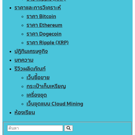
ราคาและการวิเคราะห์
ราคา Bitcoin
ราคา Ethereum
ราคา Dogecoin
ราคา Ripple (XRP)
ปฏิทินเศรษฐกิจ
บทความ
รีวิวผลิตภัณฑ์
เว็บซื้อขาย
กระเป๋าเก็บเหรียญ
เครื่องขุด
เว็บขุดแบบ Cloud Mining
ห้องเรียน