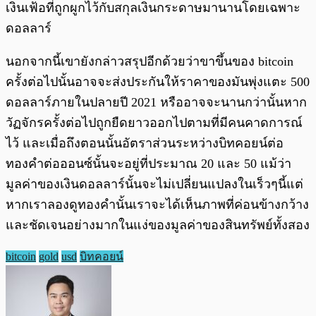
เงินเฟ้อที่ถูกผูกไว้กับสกุลเงินกระดาษมานานโดยเฉพาะ
ดอลลาร์
นอกจากนี้เขายังกล่าวสรุปอีกด้วยว่าขาขึ้นของ bitcoin
ครั้งต่อไปนั้นอาจจะส่งประกันให้ราคาของมันพุ่งแตะ 500
ดอลลาร์ภายในปลายปี 2021 หรืออาจจะนานกว่านั้นหาก
วัฏจักรครั้งต่อไปถูกยืดยาวออกไปตามที่มีคนคาดการณ์
ไว้ และเมื่อถึงตอนนั้นอัตราส่วนระหว่างบิทคอยน์ต่อ
ทองคำต่อออนซ์นั้นจะอยู่ที่ประมาณ 20 และ 50 แม้ว่า
มูลค่าของเงินดอลลาร์นั้นจะไม่เปลี่ยนแปลงในเร็วๆนี้แต่
หากเราลองดูทองคำนั้นเราจะได้เห็นภาพที่ค่อนข้างกว้าง
และชัดเจนอย่างมากในแง่ของมูลค่าของสินทรัพย์ทั้งสอง
bitcoin
gold
usd
บิทคอยน์