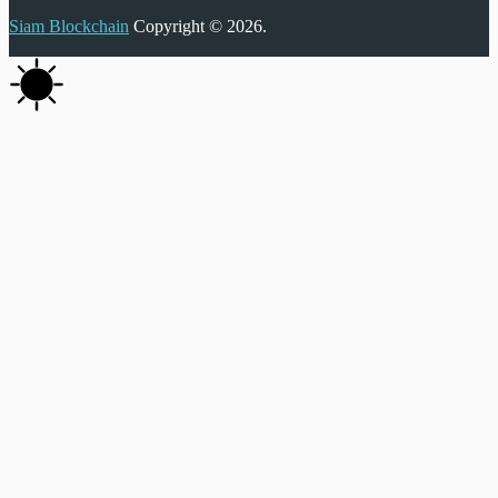
Siam Blockchain
Copyright © 2026.