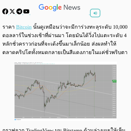
พร้อมเล่น
0:00
/
0:00
ราคา
Bitcoin
นั้นดูเหมือนว่าจะมีการ่วงทะลุระดับ 10,000
ดอลลาร์ในช่วงเช้าที่ผ่านมา โดยมันได้วิ่งไปแตะระดับ 4
หลักชั่วคราวก่อนที่จะเด้งขึ้นมาเล็กน้อย ส่งผลทำให้
ตลาดคริปโตทั้งหมดกลายเป็นสีแดงภายในแค่ชั่วพริบตา
กราฟจาก TradingView บน Bitstamp ด้านล่างเผยให้เห็น