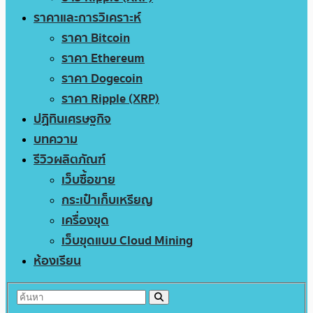
ราคาและการวิเคราะห์
ราคา Bitcoin
ราคา Ethereum
ราคา Dogecoin
ราคา Ripple (XRP)
ปฏิทินเศรษฐกิจ
บทความ
รีวิวผลิตภัณฑ์
เว็บซื้อขาย
กระเป๋าเก็บเหรียญ
เครื่องขุด
เว็บขุดแบบ Cloud Mining
ห้องเรียน