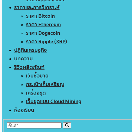
ราคาและการวิเคราะห์
ราคา Bitcoin
ราคา Ethereum
ราคา Dogecoin
ราคา Ripple (XRP)
ปฏิทินเศรษฐกิจ
บทความ
รีวิวผลิตภัณฑ์
เว็บซื้อขาย
กระเป๋าเก็บเหรียญ
เครื่องขุด
เว็บขุดแบบ Cloud Mining
ห้องเรียน