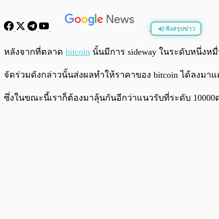
ฟังสรุปข่าว
พร้อมเล่น
หลังจากที่ตลาด
bitcoin
นั้นมีการ sideway ในระดับหนึ่งหมื่
จัดร่วมดังกล่าวนั้นส่งผลทำให้ราคาของ bitcoin ได้ลงมาแ
ซึ่งในขณะนี้เราก็ต้องมาลุ้นกันอีกว่าแนวรับที่ระดับ 100