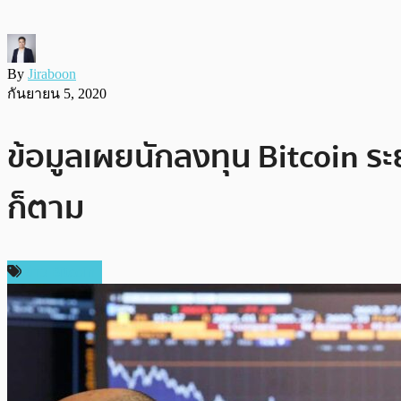
By
Jiraboon
กันยายน 5, 2020
ข้อมูลเผยนักลงทุน Bitcoin ร
ก็ตาม
ข่าว Bitcoin