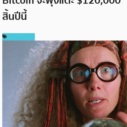
Bitcoin จะพุ่งแตะ $120,000
สิ้นปีนี้
ราคา Bitcoin