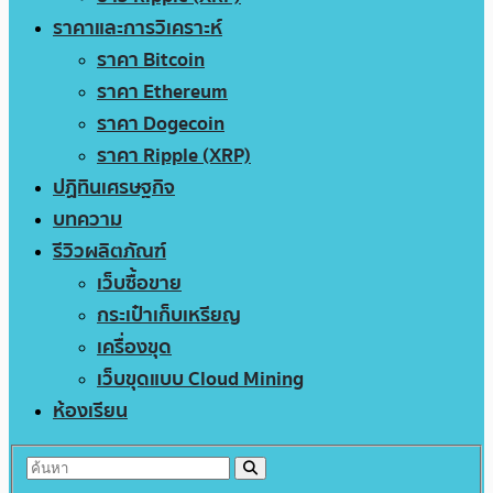
ราคาและการวิเคราะห์
ราคา Bitcoin
ราคา Ethereum
ราคา Dogecoin
ราคา Ripple (XRP)
ปฏิทินเศรษฐกิจ
บทความ
รีวิวผลิตภัณฑ์
เว็บซื้อขาย
กระเป๋าเก็บเหรียญ
เครื่องขุด
เว็บขุดแบบ Cloud Mining
ห้องเรียน