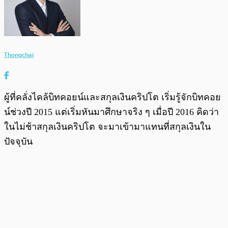
Thongchai
ผู้ที่คลั่งไคล้บิทคอยน์และสกุลเงินคริปโต เริ่มรู้จักบิทคอย
น์ช่วงปี 2015 แต่เริ่มหันมาศึกษาจริง ๆ เมื่อปี 2016 คิดว่า
ในไม่ช้าสกุลเงินคริปโต จะมาเข้ามาแทนที่สกุลเงินใน
ปัจจุบัน