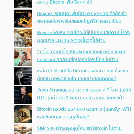
ลงทุน Bitcoin เพื่อเรียกค่าไถ่
Binance รุกหนัก เพิ่มหุ้น bStocks 10 ตัวดังเข้า
ตลาดสปอต พร้อมแคมเปญฟรีค่าธรรมเนียม
Bitwise ฟันธง คริปโตจะไม่เป็นไร แม้สัปดาห์นี้ร่าง
กฎหมาย Clarity Act จะโหวตไม่ผ่าน
‘อ.ตั๊ม’ ถอดปลั้ก Blockclock เก็บเข้าตู้ หวั่นพิษ
Coldcard ลุกลามสู่อุปกรณ์คริปโทฯ ในบ้าน
เหยื่อ Coldcard ใช้ Bitcoin ส่งข้อความหาโจรขอ
คืนเงิน ตัดพ้อชีวิตโอนกลับมาสักนิดก็ยังดี
จับตา Strategy ส่อแววเทขายรอบ 4 ? โอน 1,030
BTC มูลค่าทะลุ 2 พันล้านบาท ออกจากกระเป๋า
Bitcoin ทรงตัว $64,000 สวนทางหุ้นสหรัฐฯ ATH
หลังข้อตกลงฮอร์มุซใกล้ยุติ
S&P 500 ทำจุดสูงสุดใหม่ แต่ Bitcoin ไม่ตาม