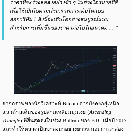
ราคาที่จะร่วงลดลงอย่างช้า ๆ ในช่วงไตรมาสที่สี่
เพื่อให้เป็นไปตามเส้นกราฟการเติบโตแบบ
ลอการิทึม
? สิ่งนี้จะเติบโตอย่างสมบูรณ์แบบ
สำหรับการเพิ่มขึ้นของราคาต่อไปในอนาคต … ”
จากกราฟของนักวิเคราะห์ Bitcoin อาจยังคงอยู่เหนือ
แนวต้านเดิมของรูปสามเหลี่ยมมุมเงย (
Ascending
Triangle
) ที่สิ้นสุดลงในช่วง Bullrun ของ BTC เมื่อปี 2017
และทำให้ตลาดเป็นขาลงมาอย่างยาวนานมากกว่าสอง