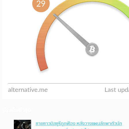
ประเด็นล่าสุด
ชายชาวมิสซูรีถูกฟ้อง หลังวางแผนลักพาตัวนัก