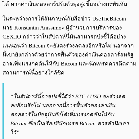
ได้ หากค่าเงินดอลลาร์ปรับตัวพุ่งสูงขึ้นอย่างกะทันหัน
ในระหว่างการให้สัมภาษณ์กับสื่อข่าว UseTheBitcoin
นาย Konstantin Anissimov ผู้อำนวยการบริหารของ
CEX.IO กล่าวว่าในสัปดาห์นี้มันสามารถบ่งชี้ได้อย่าง
แน่นอนว่า Bitcoin จะยังคงร่วงลดลงอีกหรือไม่ นอกจาก
นี้เขายังกล่าวด้วยว่าการฟื้นตัวของค่าเงินดอลลาร์สหรัฐ
อาจเพิ่มแรงกดดันให้กับ Bitcoin และนักเทรดควรติดตาม
สถานการณ์นี้อย่างใกล้ชิด
“ในสัปดาห์นี้อาจบ่งชี้ได้ว่า BTC / USD จะร่วงลด
ลงอีกหรือไม่ นอกจากนี้การฟื้นตัวของค่าเงิน
ดอลลาร์ในปัจจุบันยังได้เพิ่มแรงกดดันให้กับ
Bitcoin ซึ่งเป็นเรื่องที่นักเทรด Bitcoin ควรคำนึงเอา
ไว้”