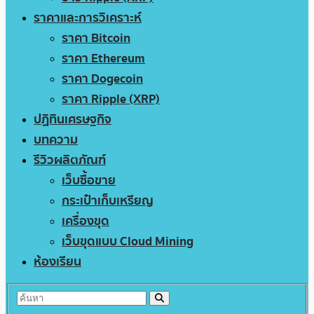
ราคาและการวิเคราะห์
ราคา Bitcoin
ราคา Ethereum
ราคา Dogecoin
ราคา Ripple (XRP)
ปฏิทินเศรษฐกิจ
บทความ
รีวิวผลิตภัณฑ์
เว็บซื้อขาย
กระเป๋าเก็บเหรียญ
เครื่องขุด
เว็บขุดแบบ Cloud Mining
ห้องเรียน