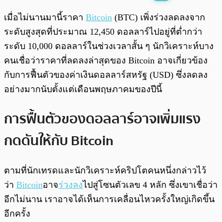
พร้อมเล่น
0:00
/
0:00
เมื่อไม่นานมานี้ราคา
Bitcoin
(BTC) เพิ่งร่วงลดลงจาก
ระดับสูงสุดที่ประมาณ 12,450 ดอลลาร์ไปอยู่ที่ต่ำกว่า
ระดับ 10,000 ดอลลาร์ในช่วงเวลาสั้น ๆ นักวิเคราะห์บาง
คนเชื่อว่าราคาที่ลดลงล่าสุดของ Bitcoin อาจเกี่ยวข้อง
กับการฟื้นตัวของค่าเงินดอลลาร์สหรัฐ (USD) ซึ่งลดลง
อย่างมากนับตั้งแต่เดือนพฤษภาคมของปีนี้
การฟื้นตัวของดอลลาร์อาจเพิ่มแรง
กดดันให้กับ Bitcoin
ตามที่นักเทรดและนักวิเคราะห์คริปโตคนหนึ่งกล่าวไว้
ว่า
Bitcoin
อาจ
ร่วงลง
ไปสู่โซนตัวเลข 4 หลัก ซึ่งเขาเชื่อว่า
อีกไม่นาน เราอาจได้เห็นการเคลื่อนไหวครั้งใหญ่เกิดขึ้น
อีกครั้ง