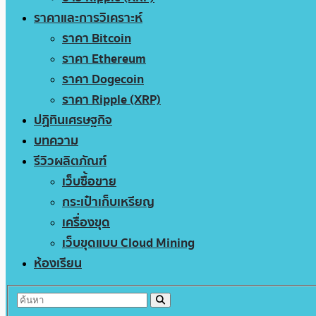
ราคาและการวิเคราะห์
ราคา Bitcoin
ราคา Ethereum
ราคา Dogecoin
ราคา Ripple (XRP)
ปฏิทินเศรษฐกิจ
บทความ
รีวิวผลิตภัณฑ์
เว็บซื้อขาย
กระเป๋าเก็บเหรียญ
เครื่องขุด
เว็บขุดแบบ Cloud Mining
ห้องเรียน