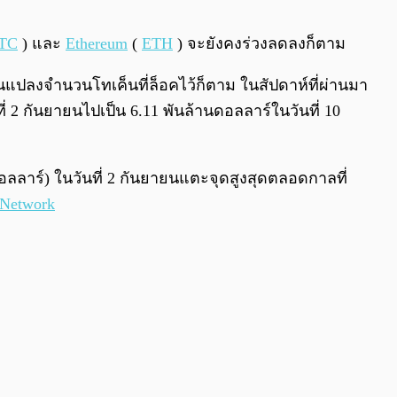
0:00
/
0:00
TC
) และ
Ethereum
(
ETH
) จะยังคงร่วงลดลงก็ตาม
ยนแปลงจำนวนโทเค็นที่ล็อคไว้ก็ตาม ในสัปดาห์ที่ผ่านมา
่ 2 กันยายนไปเป็น 6.11 พันล้านดอลลาร์ในวันที่ 10
อลลาร์) ในวันที่ 2 กันยายนแตะจุดสูงสุดตลอดกาลที่
 Network