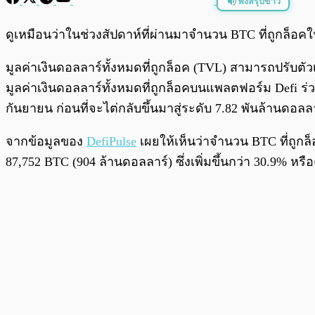
ฟังสรุปข่าว
พร้อมเล่น
ดูเหมือนว่าในช่วงสัปดาห์ที่ผ่านมาจำนวน BTC ที่ถูกล็
มูลค่าเงินดอลลาร์ทั้งหมดที่ถูกล็อค (TVL) สามารถปรับตั
มูลค่าเงินดอลลาร์ทั้งหมดที่ถูกล็อคบนแพลตฟอร์ม Defi ร่
กันยายน ก่อนที่จะไต่กลับขึ้นมาสู่ระดับ 7.82 พันล้านดอลลา
จากข้อมูลของ
DefiPulse
เผยให้เห็นว่าจำนวน BTC ที่ถูกล
87,752 BTC (904 ล้านดอลลาร์) ซึ่งเพิ่มขึ้นกว่า 30.9% หรื