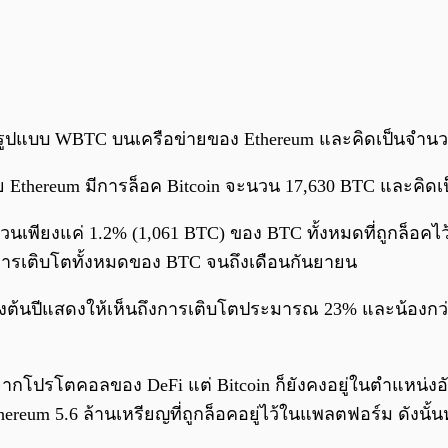
ูปแบบ WBTC บนเครือข่ายของ Ethereum และคิดเป็นจำนวน BTC 
Ethereum มีการล็อค Bitcoin จะนวน 17,630 BTC และคิดเป็นจ
่วนเพียงแค่ 1.2% (1,061 BTC) ของ BTC ทั้งหมดที่ถูกล็อค
องการเติบโตทั้งหมดของ BTC จนถึงเดือนกันยายน
่ช่วงต้นปีแสดงให้เห็นถึงการเติบโตประมารณ 23% และน้องกว่
โปรโตคอลของ DeFi แต่ Bitcoin ก็ยังคงอยู่ในตำแหน่งอันดับ
Ethereum 5.6 ล้านเหรียญที่ถูกล็อคอยู่ไว้ในแพลตฟอร์ม ดั