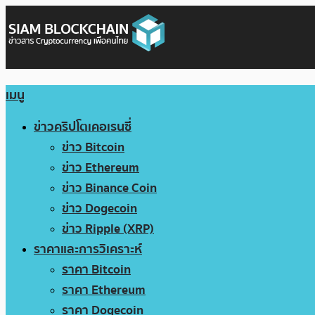
เมนู
ข่าวคริปโตเคอเรนซี่
ข่าว Bitcoin
ข่าว Ethereum
ข่าว Binance Coin
ข่าว Dogecoin
ข่าว Ripple (XRP)
ราคาและการวิเคราะห์
ราคา Bitcoin
ราคา Ethereum
ราคา Dogecoin