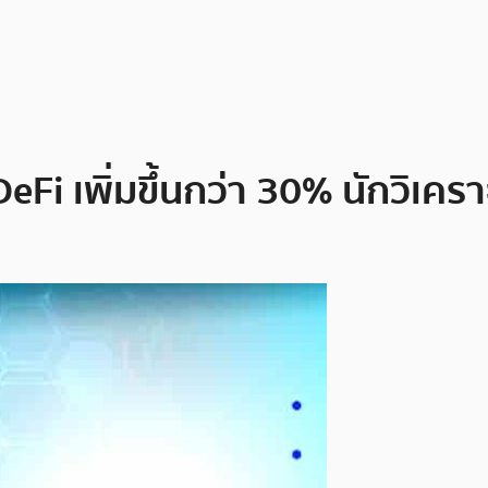
 DeFi เพิ่มขึ้นกว่า 30% นักวิเ