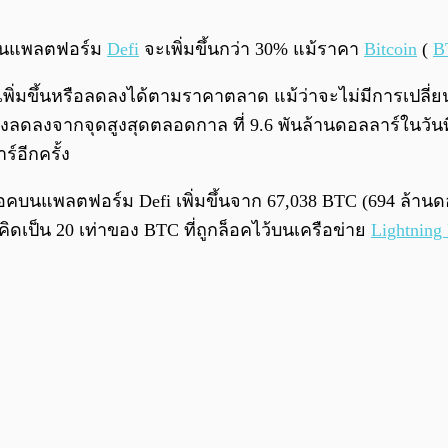
อคในแพลตฟอร์ม
Defi
จะเพิ่มขึ้นกว่า 30% แม้ราคา
Bitcoin
(
B
วเพิ่มขึ้นหรือลดลงได้ตามราคาตลาด แม้ว่าจะไม่มีการเปลี่
วงลดลงจากจุดสูงสุดตลอดกาล ที่ 9.6 พันล้านดอลลาร์ในวันที
ร์อีกครั้ง
็อคบนแพลตฟอร์ม Defi เพิ่มขึ้นจาก 67,038 BTC (694 ล้านด
อคิดเป็น 20 เท่าของ BTC ที่ถูกล็อคไว้บนเครือข่าย
Lightning