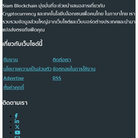
Siam Blockchain มุ่งมั่นที่จะช่วยนำเสนอสารเกี่ยวกับ
Cryptocurrency และเทคโนโลยีบล็อกเชนเพื่อคนไทย ในภาษาไทย เรา
รวบรวมข้อมูลส่วนใหญ่จากเว็บไซต์และเว็บบอร์ดต่างประเทศและนำมา
แปลส่งตรงถึงฟีดคุณ
เกี่ยวกับเว็บไซต์นี้
ทีมงาน
ติดต่อเรา
นโยบายความเป็นส่วนตัว
ข้อตกลงในการใช้งาน
Advertise
RSS
ตั้งค่าคุกกี้
ติดตามเรา