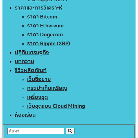
ราคาและการวิเคราะห์
ราคา Bitcoin
ราคา Ethereum
ราคา Dogecoin
ราคา Ripple (XRP)
ปฏิทินเศรษฐกิจ
บทความ
รีวิวผลิตภัณฑ์
เว็บซื้อขาย
กระเป๋าเก็บเหรียญ
เครื่องขุด
เว็บขุดแบบ Cloud Mining
ห้องเรียน