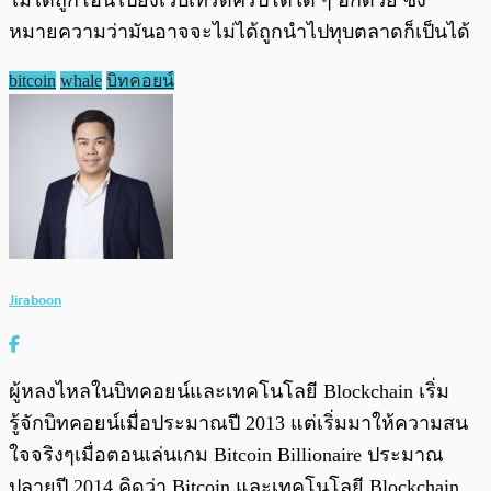
ไม่ได้ถูกโอนไปยังเว็บเทรดคริปโตใด ๆ อีกด้วย ซึ่ง
หมายความว่ามันอาจจะไม่ได้ถูกนำไปทุบตลาดก็เป็นได้
bitcoin
whale
บิทคอยน์
Jiraboon
ผู้หลงไหลในบิทคอยน์และเทคโนโลยี Blockchain เริ่ม
รู้จักบิทคอยน์เมื่อประมาณปี 2013 แต่เริ่มมาให้ความสน
ใจจริงๆเมื่อตอนเล่นเกม Bitcoin Billionaire ประมาณ
ปลายปี 2014 คิดว่า Bitcoin และเทคโนโลยี Blockchain