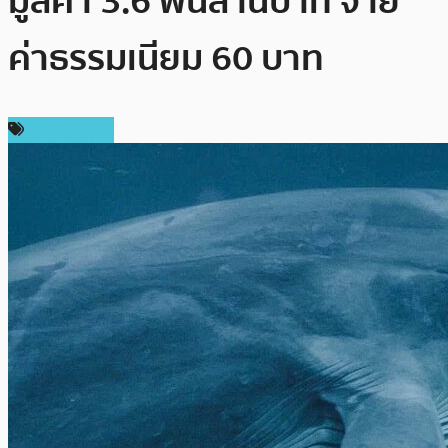
มูลค่า 3.6 พันล้านบาท จ่าย
ค่าธรรมเนียม 60 บาท
ข่าว Bitcoin