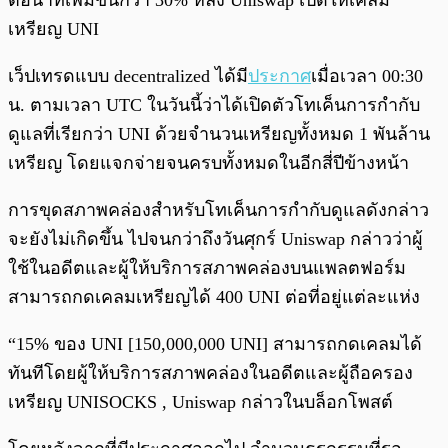
ต่อนาทีเพิ่มขึ้นกว่า 30% หลัง Uniswap เปิดให้เคลม
เหรียญ UNI
เว็ปเทรดแบบ decentralized ได้มี
ประกาศ
เมื่อเวลา 00:30
น. ตามเวลา UTC ในวันนี้ว่าได้เปิดตัวโทเค็นการกำกับ
ดูแลที่เรียกว่า UNI ด้วยจำนวนเหรียญทั้งหมด 1 พันล้าน
เหรียญ โดยแจกจ่ายจนครบทั้งหมดในอีกสี่ปีข้างหน้า
การขุดสภาพคล่องสำหรับโทเค็นการกำกับดูแลดังกล่าว
จะยังไม่เกิดขึ้น ไปจนกว่าถึงวันศุกร์ Uniswap กล่าวว่าผู้
ใช้ในอดีตและผู้ให้บริการสภาพคล่องบนแพลตฟอร์ม
สามารถกดเคลมเหรียญได้ 400 UNI ต่อที่อยู่แต่ละแห่ง
“15% ของ UNI [150,000,000 UNI] สามารถกดเคลมได้
ทันทีโดยผู้ให้บริการสภาพคล่องในอดีตและผู้ถือครอง
เหรียญ UNISOCKS , Uniswap กล่าวในบล็อกโพสต์