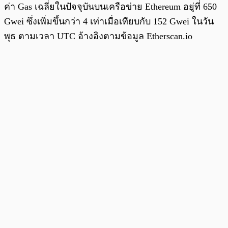
ค่า Gas เฉลี่ยในปัจจุบันบนเครือข่าย Ethereum อยู่ที่ 650
Gwei ซึ่งเพิ่มขึ้นกว่า 4 เท่าเมื่อเทียบกับ 152 Gwei ในวัน
พุธ ตามเวลา UTC อ้างอิงตามข้อมูล Etherscan.io