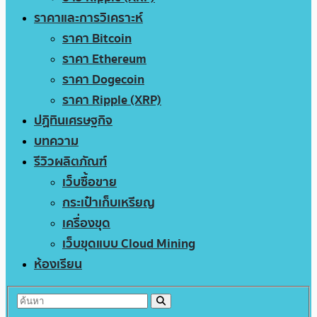
ราคาและการวิเคราะห์
ราคา Bitcoin
ราคา Ethereum
ราคา Dogecoin
ราคา Ripple (XRP)
ปฏิทินเศรษฐกิจ
บทความ
รีวิวผลิตภัณฑ์
เว็บซื้อขาย
กระเป๋าเก็บเหรียญ
เครื่องขุด
เว็บขุดแบบ Cloud Mining
ห้องเรียน