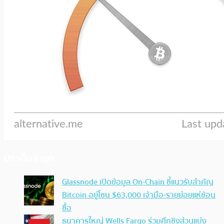
ประเด็นล่าสุด
Glassnode เปิดข้อมูล On-Chain ชี้แนวรับสำคัญ
Bitcoin อยู่โซน $63,000 เจ้ามือ-รายย่อยแห่ช้อน
ซื้อ
ธนาคารใหญ่ Wells Fargo ร่วมศึกชิงส่วนแบ่ง