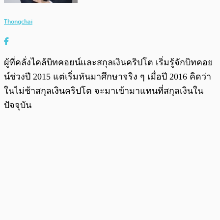
Thongchai
ผู้ที่คลั่งไคล้บิทคอยน์และสกุลเงินคริปโต เริ่มรู้จักบิทคอย
น์ช่วงปี 2015 แต่เริ่มหันมาศึกษาจริง ๆ เมื่อปี 2016 คิดว่า
ในไม่ช้าสกุลเงินคริปโต จะมาเข้ามาแทนที่สกุลเงินใน
ปัจจุบัน