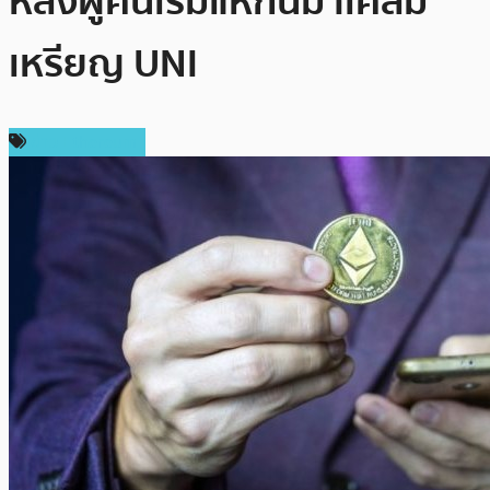
หลังผู้คนเริ่มแห่กันมาเคลม
เหรียญ UNI
ข่าว Ethereum