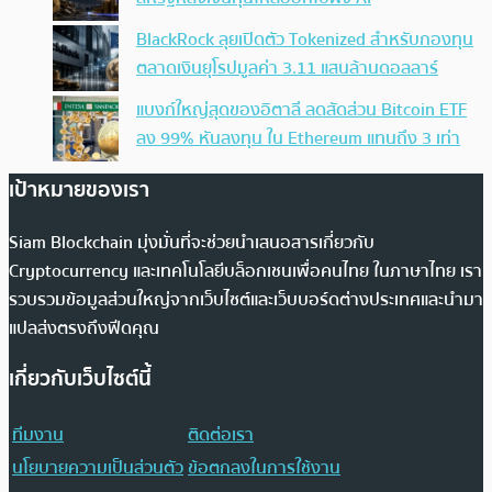
BlackRock ลุยเปิดตัว Tokenized สำหรับกองทุน
ตลาดเงินยุโรปมูลค่า 3.11 แสนล้านดอลลาร์
แบงก์ใหญ่สุดของอิตาลี ลดสัดส่วน Bitcoin ETF
ลง 99% หันลงทุน ใน Ethereum แทนถึง 3 เท่า
เป้าหมายของเรา
Siam Blockchain มุ่งมั่นที่จะช่วยนำเสนอสารเกี่ยวกับ
Cryptocurrency และเทคโนโลยีบล็อกเชนเพื่อคนไทย ในภาษาไทย เรา
รวบรวมข้อมูลส่วนใหญ่จากเว็บไซต์และเว็บบอร์ดต่างประเทศและนำมา
แปลส่งตรงถึงฟีดคุณ
เกี่ยวกับเว็บไซต์นี้
ทีมงาน
ติดต่อเรา
นโยบายความเป็นส่วนตัว
ข้อตกลงในการใช้งาน