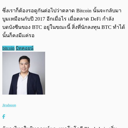
ซึ่งเราก็ต้องรอดูกันต่อไปว่าตลาด Bitcoin นั้นจะกลับมา
บูมเหมือนกับปี 2017 อีกเมื่อไร เมื่อตลาด DeFi กำลัง
บดบังซีนของ BTC อยู่ในขณะนี้ สิ่งที่นักลงทุน BTC ทำได้
นั้นก็คงมีแค่รอ
bitcoin
บิทคอยน์
Jiraboon