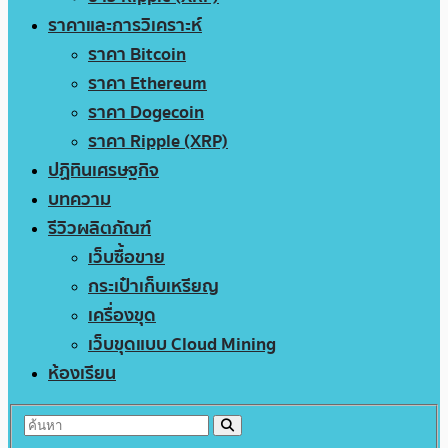
ราคาและการวิเคราะห์
ราคา Bitcoin
ราคา Ethereum
ราคา Dogecoin
ราคา Ripple (XRP)
ปฏิทินเศรษฐกิจ
บทความ
รีวิวผลิตภัณฑ์
เว็บซื้อขาย
กระเป๋าเก็บเหรียญ
เครื่องขุด
เว็บขุดแบบ Cloud Mining
ห้องเรียน