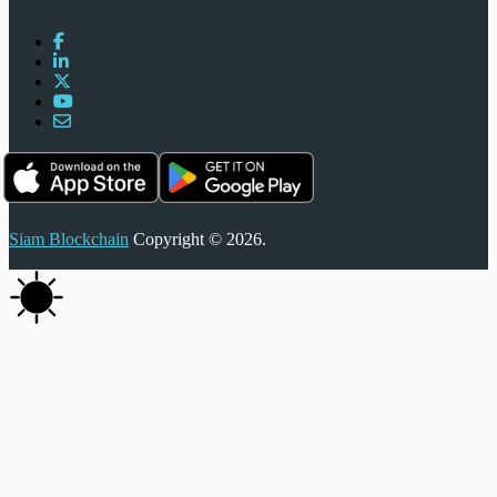
Siam Blockchain
Copyright © 2026.