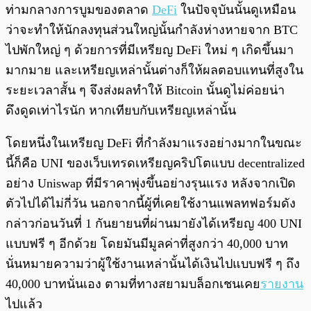
ท่ามกลางการบูมของตลาด
DeFi
ในปัจจุบันนั้นดูเหมือน
ว่าจะทำให้นักลงทุนส่วนใหญ่นั้นกำลังห่างหายจาก BTC
ไปพักใหญ่ ๆ ด้วยการที่มีเหรียญ DeFi ใหม่ ๆ เกิดขึ้นมา
มากมาย และเหรียญเหล่านั้นต่างก็ให้ผลตอบแทนที่สูงใน
ระยะเวลาสั้น ๆ จึงส่งผลทำให้ Bitcoin นั้นดูไม่ค่อยน่า
ดึงดูดเท่าไรนัก หากเทียบกับเหรียญเหล่านั้น
โดยหนึ่งในเหรียญ DeFi ที่กำลังมาแรงอย่างมากในขณะ
นี้ก็คือ UNI ของเว็บเทรดเหรียญคริปโตแบบ decentralized
อย่าง Uniswap ที่มีราคาพุ่งขึ้นอย่างรุนแรง หลังจากเปิด
ตัวไปได้ไม่กี่วัน นอกจากนี้ผู้ที่เคยใช้งานแพลทฟอร์มดัง
กล่าวก่อนวันที่ 1 กันยายนที่ผ่านมายังได้เหรียญ 400 UNI
แบบฟรี ๆ อีกด้วย โดยมันมีมูลค่าที่สูงกว่า 40,000 บาท
นั่นหมายความว่าผู้ใช้งานเหล่านั้นได้เงินไปแบบฟรี ๆ ถึง
40,000 บาทนั่นเอง ตามที่ทางสยามบล็อกเชนเคย
รายงาน
ไปแล้ว