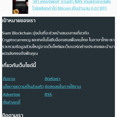
‘เต๋า เศรษฐพงศ์’ งานเข้า NAS โดนแฮกเกอร์ฝัง
ไวรัสเรียกค่าไถ่ Bitcoin เป็นจำนวน 0.07 BTC
เป้าหมายของเรา
Siam Blockchain มุ่งมั่นที่จะช่วยนำเสนอสารเกี่ยวกับ
Cryptocurrency และเทคโนโลยีบล็อกเชนเพื่อคนไทย ในภาษาไทย เรา
รวบรวมข้อมูลส่วนใหญ่จากเว็บไซต์และเว็บบอร์ดต่างประเทศและนำมา
แปลส่งตรงถึงฟีดคุณ
เกี่ยวกับเว็บไซต์นี้
ทีมงาน
ติดต่อเรา
นโยบายความเป็นส่วนตัว
ข้อตกลงในการใช้งาน
Advertise
RSS
ตั้งค่าคุกกี้
ติดตามเรา