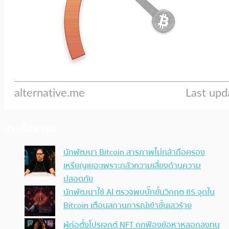
ประเด็นล่าสุด
นักพัฒนา Bitcoin สารภาพไม่กล้าถือครอง
เหรียญเยอะเพราะกลัวความเสี่ยงด้านความ
ปลอดภัย
นักพัฒนาใช้ AI ตรวจพบบั๊กขั้นวิกฤต 85 จุดใน
Bitcoin เตือนสถานการณ์เข้าขั้นเลวร้าย
ผู้ก่อตั้งโปรเจกต์ NFT ถูกฟ้องข้อหาหลอกลงทุน