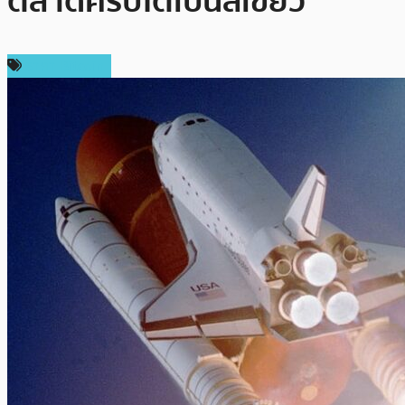
ตลาดคริปโตเป็นสีเขียว
ราคา Bitcoin