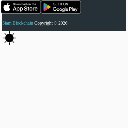
Siam Blockchain
Copyright © 2026.