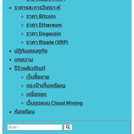
ราคาและการวิเคราะห์
ราคา Bitcoin
ราคา Ethereum
ราคา Dogecoin
ราคา Ripple (XRP)
ปฏิทินเศรษฐกิจ
บทความ
รีวิวผลิตภัณฑ์
เว็บซื้อขาย
กระเป๋าเก็บเหรียญ
เครื่องขุด
เว็บขุดแบบ Cloud Mining
ห้องเรียน