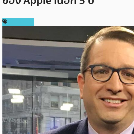
ของ Apple ในอีก 5 ปี
ข่าว Bitcoin