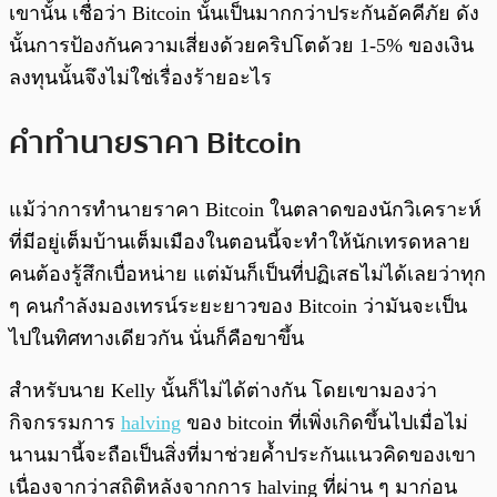
เขานั้น เชื่อว่า Bitcoin นั้นเป็นมากกว่าประกันอัคคีภัย ดัง
นั้นการป้องกันความเสี่ยงด้วยคริปโตด้วย 1-5% ของเงิน
ลงทุนนั้นจึงไม่ใช่เรื่องร้ายอะไร
คำทำนายราคา Bitcoin
แม้ว่าการทำนายราคา Bitcoin ในตลาดของนักวิเคราะห์
ที่มีอยู่เต็มบ้านเต็มเมืองในตอนนี้จะทำให้นักเทรดหลาย
คนต้องรู้สึกเบื่อหน่าย แต่มันก็เป็นที่ปฏิเสธไม่ได้เลยว่าทุก
ๆ คนกำลังมองเทรน์ระยะยาวของ Bitcoin ว่ามันจะเป็น
ไปในทิศทางเดียวกัน นั่นก็คือขาขึ้น
สำหรับนาย Kelly นั้นก็ไม่ได้ต่างกัน โดยเขามองว่า
กิจกรรมการ
halving
ของ bitcoin ที่เพิ่งเกิดขึ้นไปเมื่อไม่
นานมานี้จะถือเป็นสิ่งที่มาช่วยค้ำประกันแนวคิดของเขา
เนื่องจากว่าสถิติหลังจากการ halving ที่ผ่าน ๆ มาก่อน