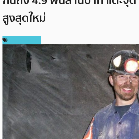
กันถึง 4.9 พันล้านบาท แตะจุด
สูงสุดใหม่
ข่าว Ethereum