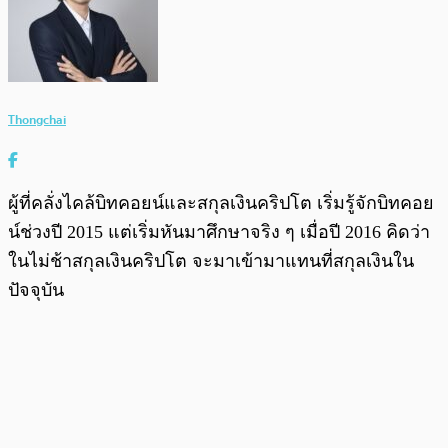
Thongchai
ผู้ที่คลั่งไคล้บิทคอยน์และสกุลเงินคริปโต เริ่มรู้จักบิทคอย
น์ช่วงปี 2015 แต่เริ่มหันมาศึกษาจริง ๆ เมื่อปี 2016 คิดว่า
ในไม่ช้าสกุลเงินคริปโต จะมาเข้ามาแทนที่สกุลเงินใน
ปัจจุบัน