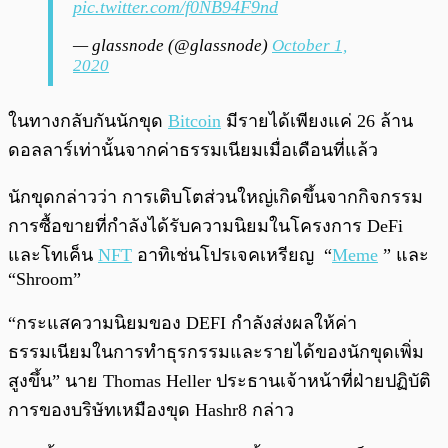
pic.twitter.com/f0NB94F9nd
— glassnode (@glassnode)
October 1,
2020
ในทางกลับกันนักขุด
Bitcoin
มีรายได้เพียงแค่ 26 ล้าน
ดอลลาร์เท่านั้นจากค่าธรรมเนียมเมื่อเดือนที่แล้ว
นักขุดกล่าวว่า การเติบโตส่วนใหญ่เกิดขึ้นจากกิจกรรม
การซื้อขายที่กำลังได้รับความนิยมในโครงการ DeFi
และโทเค็น
NFT
อาทิเช่นโปรเจคเหรียญ “
Meme
” และ
“Shroom”
“กระแสความนิยมของ DEFI กำลังส่งผลให้ค่า
ธรรมเนียมในการทำธุรกรรมและรายได้ของนักขุดเพิ่ม
สูงขึ้น” นาย Thomas Heller ประธานเจ้าหน้าที่ฝ่ายปฏิบัติ
การของบริษัทเหมืองขุด Hashr8 กล่าว