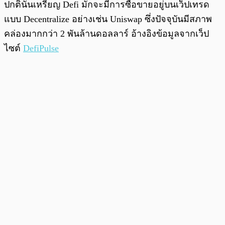
ปกตินั้นเหรียญ Defi มักจะมีการซื้อขายอยู่บนเว็ปเทรด
แบบ Decentralize อย่างเช่น Uniswap ซึ่งปัจจุบันมีสภาพ
คล่องมากกว่า 2 พันล้านดอลลาร์ อ้างอิงข้อมูลจากเว็ป
ไซต์
DefiPulse