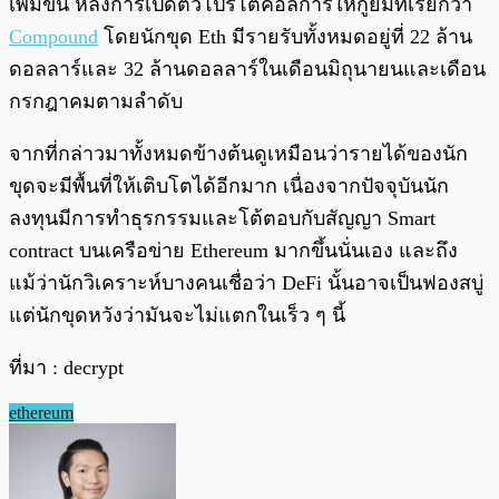
เพิ่มขึ้น หลังการเปิดตัวโปรโตคอลการให้กู้ยืมที่เรียกว่า
Compound
โดยนักขุด Eth มีรายรับทั้งหมดอยู่ที่ 22 ล้าน
ดอลลาร์และ 32 ล้านดอลลาร์ในเดือนมิถุนายนและเดือน
กรกฎาคมตามลำดับ
จากที่กล่าวมาทั้งหมดข้างต้นดูเหมือนว่ารายได้ของนัก
ขุดจะมีพื้นที่ให้เติบโตได้อีกมาก เนื่องจากปัจจุบันนัก
ลงทุนมีการทำธุรกรรมและโต้ตอบกับสัญญา Smart
contract บนเครือข่าย Ethereum มากขึ้นนั่นเอง และถึง
แม้ว่านักวิเคราะห์บางคนเชื่อว่า DeFi นั้นอาจเป็นฟองสบู่
แต่นักขุดหวังว่ามันจะไม่แตกในเร็ว ๆ นี้
ที่มา : decrypt
ethereum