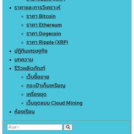
ราคาและการวิเคราะห์
ราคา Bitcoin
ราคา Ethereum
ราคา Dogecoin
ราคา Ripple (XRP)
ปฏิทินเศรษฐกิจ
บทความ
รีวิวผลิตภัณฑ์
เว็บซื้อขาย
กระเป๋าเก็บเหรียญ
เครื่องขุด
เว็บขุดแบบ Cloud Mining
ห้องเรียน