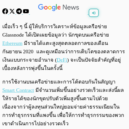
พร้อมเล่น
0:00
/
0:00
เมื่อเร็ว ๆ นี้ ผู้ให้บริการวิเคราะห์ข้อมูลเครือข่าย
Glassnode ได้เปิดเผยข้อมูลว่า นักขุดบนเครือข่าย
Ethereum
มีรายได้แตะสูงสุดตลอดกาลของเดือน
กันยายน 2020 และดูเหมือนว่าการเติบโตของตลาดการ
เงินแบบกระจายอำนาจ (
DeFi
) จะเป็นปัจจัยสำคัญที่อยู่
เบื้องหลังการพุ่งขึ้นในครั้งนี้
การใช้งานบนเครือข่ายและการโต้ตอบกันในสัญญา
Smart Contract
มีจำนวนเพิ่มขึ้นอย่างรวดเร็วและส่งนี้ผล
ให้รายได้ของนักขุดปรับตัวเพิ่มสูงขึ้นตามไปด้วย
เนื่องจากว่าผู้ลงทุนส่วนใหญ่ยอมจ่ายค่าธรรมเนียมใน
การทำธุรกรรมที่แพงขึ้น เพื่อให้การทำธุรกรรมของพวก
เขาดำเนินการไปอย่างรวดเร็ว