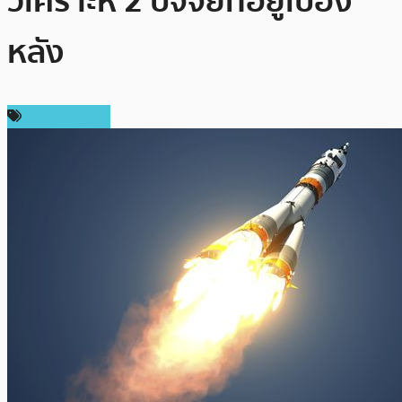
วิเคราะห์ 2 ปัจจัยที่อยู่เบื้อง
หลัง
ราคา Bitcoin