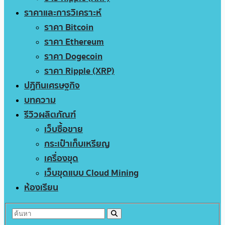
ราคาและการวิเคราะห์
ราคา Bitcoin
ราคา Ethereum
ราคา Dogecoin
ราคา Ripple (XRP)
ปฏิทินเศรษฐกิจ
บทความ
รีวิวผลิตภัณฑ์
เว็บซื้อขาย
กระเป๋าเก็บเหรียญ
เครื่องขุด
เว็บขุดแบบ Cloud Mining
ห้องเรียน