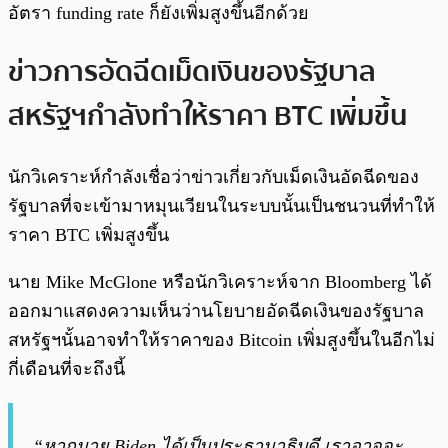
อัตรา funding rate ก็ยังเพิ่มสูงขึ้นอีกด้วย
ข่าวการอัดฉีดเม็ดเงินของรัฐบาล
สหรัฐฯกำลังทำให้ราคา BTC เพิ่มขึ้น
นักวิเคราะห์กำลังเชื่อว่าข่าวเกี่ยวกับเม็ดเงินอัดฉีดของ
รัฐบาลที่จะเข้ามาหมุนเวียนในระบบนั้นเป็นชนวนที่ทำให้
ราคา BTC เพิ่มสูงขึ้น
นาย Mike McGlone หรือนักวิเคราะห์จาก Bloomberg ได้
ออกมาแสดงความเห็นว่านโยบายอัดฉีดเงินของรัฐบาล
สหรัฐฯนั้นอาจทำให้ราคาของ Bitcoin เพิ่มสูงขึ้นในอีกไม่
กี่เดือนที่จะถึงนี้
“หากนาย Biden ได้เป็นประธานาธิบดี เราอาจจะ