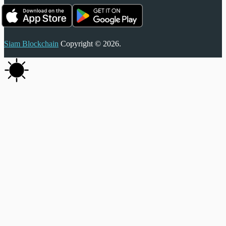
Siam Blockchain
Copyright © 2026.