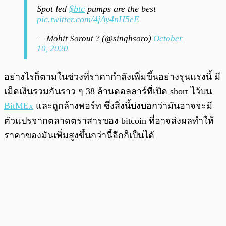
Spot led
$btc
pumps are the best
pic.twitter.com/4jAy4nH5eE
— Mohit Sorout ? (@singhsoro)
October
10, 2020
อย่างไรก็ตามในช่วงที่ราคากำลังเพิ่มขึ้นอย่างรุนแรงนี้ มี
เม็ดเงินรวมกันราว ๆ 38 ล้านดอลลาร์ที่เปิด short ไว้บน
BitMEx
และถูกล้างพอร์ท ซึ่งสิ่งนี้บ่งบอกว่ามันอาจจะมี
ตัวแปรจากตลาดตราสารของ bitcoin ที่อาจส่งผลทำให้
ราคาของมันเพิ่มสูงขึ้นกว่านี้อีกก็เป็นได้