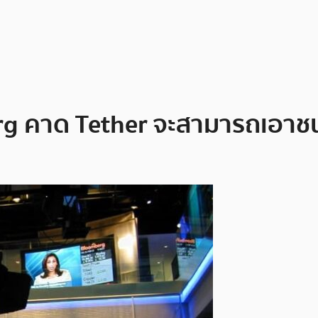
rg คาด Tether จะสามารถเอาชนะ