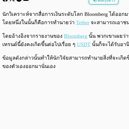
ฟังสรุปข่าว
พร้อมเล่น
นักวิเคราะห์จากสื่อการเงินระดับโลก Bloomberg ได้ออกมาเ
โดยหนึ่งในนั้นก็คือการทำนายว่า
Tether
จะสามารถเอาช
โดยอ้างอิงจากรายงานของ
Bloomberg
นั้น พวกเขาเผยว่
เทรนด์นี้ยังคงเกิดขึ้นต่อไปเรื่อย ๆ
USDT
นั้นก็จะได้รับอาน
ข้อมูลดังกล่าวนั้นทำให้นักวิจัยสามารถทำนายสิ่งที่จะเกิดข
ของตัวเองออกมานั่นเอง