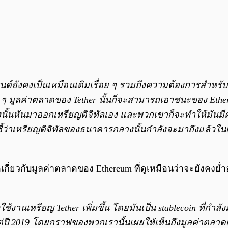
เทรนด์ยังคงเป็นเหมือนเดิมเรื่อย ๆ รวมถึงความต้องการสำหรั
ย ๆ มูลค่าตลาดของ Tether นั้นก็จะสามารถเอาชนะของ Ethere
างนั้นหันมาออกเหรียญดิจิทัลเอง และพวกเขาก็จะทำให้มัน
ชี้ว่าเหรียญดิจิทัลของธนาคารกลางนั้นกำลังจะมาถึงแล้วในเร
ี่ยวกับมูลค่าตลาดของ Ethereum ที่ดูเหมือนว่าจะยังคงย่ำอ
านเหรียญ Tether เพิ่มขึ้น โดยมันเป็น stablecoin ที่กำลัง
แต่ปี 2019 โดยกราฟของพวกเรานั้นเผยให้เห็นถึงมูลค่าตลาดเหร