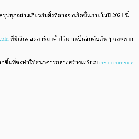
0:00
/
0:00
กอย่างเกี่ยวกับสิ่งที่อาจจะเกิดขึ้นภายในปี 2021 นี้
coin
ที่มีเงินดอลลาร์มาค้ำไว้มากเป็นอันดับต้น ๆ และหาก
พิ่มมากขึ้นที่จะทำให้ธนาคารกลางสร้างเหรียญ
cryptocurrency