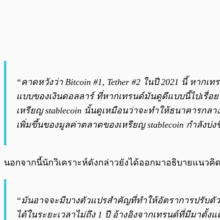
“คาดหวังว่า Bitcoin #1, Tether #2 ในปี 2021 นี้ หาก
แบบของเงินดอลลาร์ ที่หากเทรนด์มันดูดีแบบนี้ไปเรื่อ
เหรียญ stablecoin นั้นดูเหมือนว่าจะทำให้ธนาคารกล
เพิ่มขึ้นของมูลค่าตลาดของเหรียญ stablecoin กำลังบ่ง
นอกจากนี้นักวิเคราะห์ดังกล่าวยังได้ออกมาอธิบายแนวคิดเก
“มันอาจจะมีบางตัวแปรสำคัญที่ทำให้อัตราการปรับตัวใช้ง
ได้ในระยะเวลาไม่ถึง 1 ปี อ้างอิงจากเทรนด์ที่มีมาตั้ง