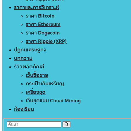
ราคาและการวิเคราะห์
ราคา Bitcoin
ราคา Ethereum
ราคา Dogecoin
ราคา Ripple (XRP)
ปฏิทินเศรษฐกิจ
บทความ
รีวิวผลิตภัณฑ์
เว็บซื้อขาย
กระเป๋าเก็บเหรียญ
เครื่องขุด
เว็บขุดแบบ Cloud Mining
ห้องเรียน