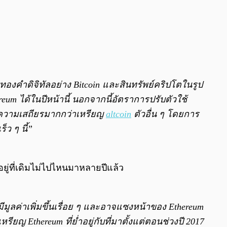
บทองคำดิจิทัลอย่าง Bitcoin และสินทรัพย์คริปโตในรูป
um ได้ในปีหน้านี้ นอกจากนี้อัตราการปรับตัวใช้
มีความเสถียรมากกว่าเหรียญ
altcoin
ตัวอื่น ๆ โดยการ
็ว ๆ นี้”
ยู่ที่เดิมไม่ไปไหนมาหลายปีแล้ว
มีมูลค่าเพิ่มขึ้นเรื่อย ๆ และอาจแซงหน้าของ Ethereum
ียญ Ethereum ที่ย่ำอยู่กับที่มาตั้งแต่ตอนช่วงปี 2017