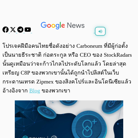
พร้อมเล่น
0:00
/
0:00
โปรเจคฝีมือคนไทยชื่อดังอย่าง Carboneum ที่มีผู้ก่อตั้ง
เป็นนายธีระชาติ ก่อตระกูล หรือ CEO ของ StockRadars
นั้นดูเหมือนว่าจะก้าวไกลไประดับโลกแล้ว โดยล่าสุด
เหรียญ C8P ของพวกเขานั้นได้ถูกนำไปลิสต์ในเว็บ
กระดานเทรด Zipmex ของสิงคโปร์และอินโดนีเซียแล้ว
อ้างอิงจาก
Blog
ของพวกเขา