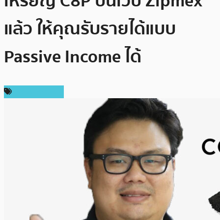
เหรียญ C8P บนเว็บ Zipmex
แล้ว ให้คุณรับรายได้แบบ
Passive Income ได้
Press Release