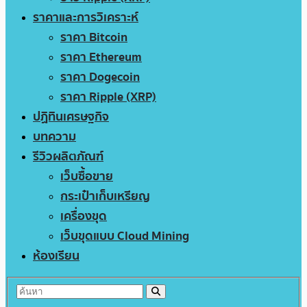
ราคาและการวิเคราะห์
ราคา Bitcoin
ราคา Ethereum
ราคา Dogecoin
ราคา Ripple (XRP)
ปฏิทินเศรษฐกิจ
บทความ
รีวิวผลิตภัณฑ์
เว็บซื้อขาย
กระเป๋าเก็บเหรียญ
เครื่องขุด
เว็บขุดแบบ Cloud Mining
ห้องเรียน