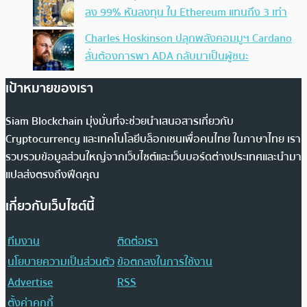
ลง 99% หันลงทุน ใน Ethereum แทนถึง 3 เท่า
Charles Hoskinson ปลุกพลังคอมมูฯ Cardano
ลั่นต้องการพา ADA กลับมาเป็นผู้ชนะ
เป้าหมายของเรา
Siam Blockchain มุ่งมั่นที่จะช่วยนำเสนอสารเกี่ยวกับ
Cryptocurrency และเทคโนโลยีบล็อกเชนเพื่อคนไทย ในภาษาไทย เรา
รวบรวมข้อมูลส่วนใหญ่จากเว็บไซต์และเว็บบอร์ดต่างประเทศและนำมา
แปลส่งตรงถึงฟีดคุณ
เกี่ยวกับเว็บไซต์นี้
ทีมงาน
ติดต่อเรา
นโยบายความเป็นส่วนตัว
ข้อตกลงในการใช้งาน
Advertise
RSS
ตั้งค่าคุกกี้