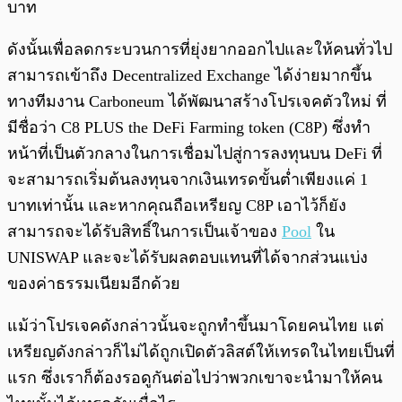
บาท
ดังนั้นเพื่อลดกระบวนการที่ยุ่งยากออกไปและให้คนทั่วไป
สามารถเข้าถึง Decentralized Exchange ได้ง่ายมากขึ้น
ทางทีมงาน Carboneum ได้พัฒนาสร้างโปรเจคตัวใหม่ ที่
มีชื่อว่า C8 PLUS the DeFi Farming token (C8P) ซึ่งทำ
หน้าที่เป็นตัวกลางในการเชื่อมไปสู่การลงทุนบน DeFi ที่
จะสามารถเริ่มต้นลงทุนจากเงินเทรดขั้นต่ำเพียงแค่ 1
บาทเท่านั้น และหากคุณถือเหรียญ C8P เอาไว้ก็ยัง
สามารถจะได้รับสิทธิ์ในการเป็นเจ้าของ
Pool
ใน
UNISWAP และจะได้รับผลตอบแทนที่ได้จากส่วนแบ่ง
ของค่าธรรมเนียมอีกด้วย
แม้ว่าโปรเจคดังกล่าวนั้นจะถูกทำขึ้นมาโดยคนไทย แต่
เหรียญดังกล่าวก็ไม่ได้ถูกเปิดตัวลิสต์ให้เทรดในไทยเป็นที่
แรก ซึ่งเราก็ต้องรอดูกันต่อไปว่าพวกเขาจะนำมาให้คน