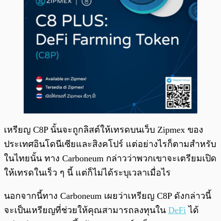
เหรียญ C8P นั้นจะถูกลิสต์ให้เทรดบนเว็บ Zipmex ของ
ประเทศอินโดนีเซียและสิงคโปร์ แต่อย่างไรก็ตามสำหรับ
ในไทยนั้น ทาง Carboneum กล่าวว่าพวกเขาจะเตรียมเปิด
ให้เทรดในเร็ว ๆ นี้ แต่ก็ไม่ได้ระบุเวลาเมื่อไร
นอกจากนี้ทาง Carboneum เผยว่าเหรียญ C8P ดังกล่าวนี้
จะเป็นเหรียญที่ช่วยให้คุณสามารถลงทุนใน
DeFi
ได้