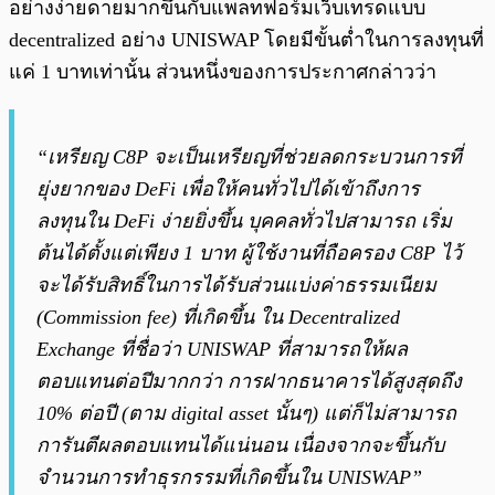
อย่างง่ายดายมากขึ้นกับแพลทฟอร์มเว็บเทรดแบบ
decentralized อย่าง UNISWAP โดยมีขั้นต่ำในการลงทุนที่
แค่ 1 บาทเท่านั้น ส่วนหนึ่งของการประกาศกล่าวว่า
“เหรียญ C8P จะเป็นเหรียญที่ช่วยลดกระบวนการที่
ยุ่งยากของ DeFi เพื่อให้คนทั่วไปได้เข้าถึงการ
ลงทุนใน DeFi ง่ายยิ่งขึ้น บุคคลทั่วไปสามารถ เริ่ม
ต้นได้ตั้งแต่เพียง 1 บาท ผู้ใช้งานที่ถือครอง C8P ไว้
จะได้รับสิทธิ์ในการได้รับส่วนแบ่งค่าธรรมเนียม
(Commission fee) ที่เกิดขึ้น ใน Decentralized
Exchange ที่ชื่อว่า UNISWAP ที่สามารถให้ผล
ตอบแทนต่อปีมากกว่า การฝากธนาคารได้สูงสุดถึง
10% ต่อปี (ตาม digital asset นั้นๆ) แต่ก็ไม่สามารถ
การันตีผลตอบแทนได้แน่นอน เนื่องจากจะขึ้นกับ
จำนวนการทำธุรกรรมที่เกิดขึ้นใน UNISWAP”