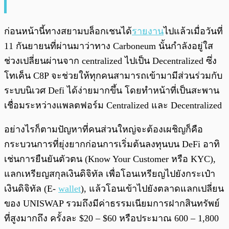
ก่อนหน้านี้ทางสยามบล็อกเชนได้
รายงาน
ไปแล้วเมื่อวันที่
11 กันยายนที่ผ่านมาว่าทาง Carboneum นั้นกำลังอยู่ใส
ช่วงเปลี่ยนผ่านจาก centralized ไปเป็น Decentralized ซึ่ง
โทเค็น C8P จะช่วยให้ทุกคนสามารถเข้ามามีส่วนร่วมกับ
ระบบนิเวศ Defi ได้ง่ายมากขึ้น โดยทำหน้าที่เป็นสะพาน
เชื่อมระหว่างแพลตฟอร์ม Centralized และ Decentralized
อย่างไรก็ตามปัญหาที่คนส่วนใหญ่จะต้องเผชิญก็คือ
กระบวนการที่ยุ่งยากก่อนการเริ่มต้นลงทุนบน DeFi อาทิ
เช่นการยืนยันตัวตน (Know Your Customer หรือ KYC),
แลกเหรียญสกุลเงินดิจิทัล เพื่อโอนเหรียญไปยังกระเป๋า
เงินดิจิทัล (E-
wallet
), แล้วโอนเข้าไปยังตลาดแลกเปลี่ยน
ของ UNISWAP รวมถึงมีค่าธรรมเนียมการฝากสินทรัพย์
ที่สูงมากถึง ครั้งละ $20 – $60 หรือประมาณ 600 – 1,800