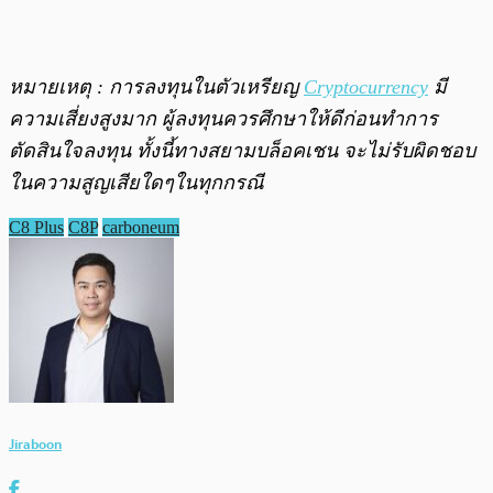
หมายเหตุ : การลงทุนในตัวเหรียญ
Cryptocurrency
มี
ความเสี่ยงสูงมาก ผู้ลงทุนควรศึกษาให้ดีก่อนทำการ
ตัดสินใจลงทุน ทั้งนี้ทางสยามบล็อคเชน จะไม่รับผิดชอบ
ในความสูญเสียใดๆในทุกกรณี
C8 Plus
C8P
carboneum
Jiraboon