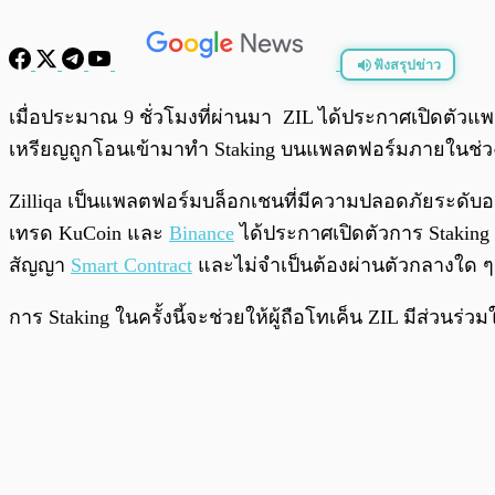
ฟังสรุปข่าว
พร้อมเล่น
เมื่อประมาณ 9 ชั่วโมงที่ผ่านมา ZIL ได้ประกาศเปิดตัวแพ
เหรียญถูกโอนเข้ามาทำ Staking บนแพลตฟอร์มภายในช่วงไม่
Zilliqa เป็นแพลตฟอร์มบล็อกเชนที่มีความปลอดภัยระดับ
เทรด KuCoin และ
Binance
ได้ประกาศเปิดตัวการ Staking
สัญญา
Smart Contract
และไม่จำเป็นต้องผ่านตัวกลางใด 
การ Staking ในครั้งนี้จะช่วยให้ผู้ถือโทเค็น ZIL มีส่