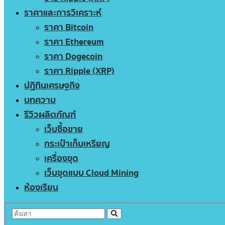
ราคาและการวิเคราะห์
ราคา Bitcoin
ราคา Ethereum
ราคา Dogecoin
ราคา Ripple (XRP)
ปฏิทินเศรษฐกิจ
บทความ
รีวิวผลิตภัณฑ์
เว็บซื้อขาย
กระเป๋าเก็บเหรียญ
เครื่องขุด
เว็บขุดแบบ Cloud Mining
ห้องเรียน