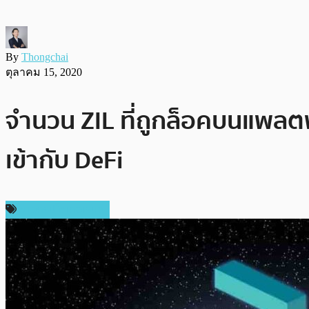
By
Thongchai
ตุลาคม 15, 2020
จำนวน ZIL ที่ถูกล็อคบนแพลตฟ
เข้ากับ DeFi
ข่าวคริปโตเคอเรนซี่