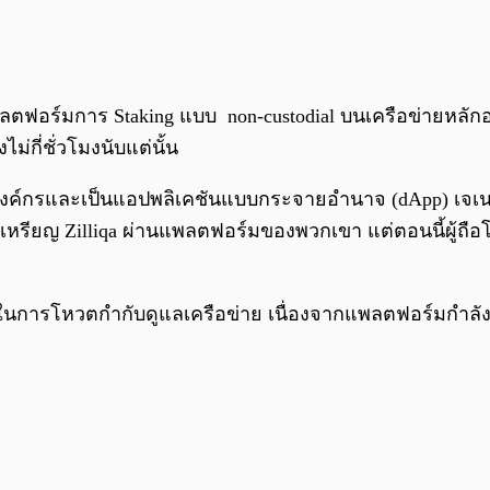
ลตฟอร์มการ Staking แบบ non-custodial บนเครือข่ายหลักอย่
กี่ชั่วโมงนับแต่นั้น
องค์กรและเป็นแอปพลิเคชันแบบกระจายอำนาจ (dApp) เจเนเร
 เหรียญ Zilliqa ผ่านแพลตฟอร์มของพวกเขา แต่ตอนนี้ผู้ถื
ๆ
วนร่วมในการโหวตกำกับดูแลเครือข่าย เนื่องจากแพลตฟอร์มก