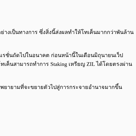
0:00
/
0:00
างเป็นทางการ ซึ่งสิ่งนี้ส่งผลทำให้โทเค็นมากกว่าพันล้าน
ชั่นถัดไปในอนาคต ก่อนหน้านี้ในเดือนมิถุนายนเว็ป
อโทเค็นสามารถทำการ Staking เหรียญ ZIL ได้โดยตรงผ่าน
ำลังพยายามที่จะขยายตัวไปสู่การกระจายอำนาจมากขึ้น