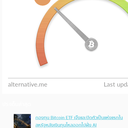
ประเด็นล่าสุด
กองทุน Bitcoin ETF เจ๊งและปิดตัวเป็นแห่งแรกใน
สหรัฐหลังเงินทุนไหลออกไปฝั่ง AI