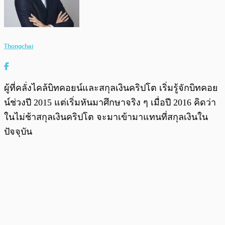
Thongchai
ผู้ที่คลั่งไคล้บิทคอยน์และสกุลเงินคริปโต เริ่มรู้จักบิทคอย
น์ช่วงปี 2015 แต่เริ่มหันมาศึกษาจริง ๆ เมื่อปี 2016 คิดว่า
ในไม่ช้าสกุลเงินคริปโต จะมาเข้ามาแทนที่สกุลเงินใน
ปัจจุบัน