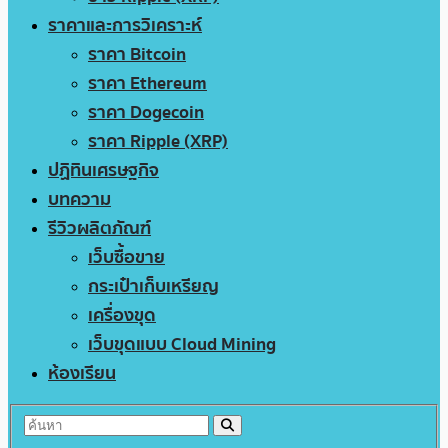
ราคาและการวิเคราะห์
ราคา Bitcoin
ราคา Ethereum
ราคา Dogecoin
ราคา Ripple (XRP)
ปฏิทินเศรษฐกิจ
บทความ
รีวิวผลิตภัณฑ์
เว็บซื้อขาย
กระเป๋าเก็บเหรียญ
เครื่องขุด
เว็บขุดแบบ Cloud Mining
ห้องเรียน