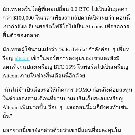
พร้อมเล่น
0:00
/
0:00
นักเทรดคริปโตผู้ที่เคยเปลี่ยน 0.2 BTC ไปเป็นเงินมูลค่า
กว่า $100,000 ในเวลาเพียงสามสัปดาห์เปิดเผยว่า ตอนนี้
เขากำลังเปลี่ยนพอร์ตโฟลิโอไปเป็น Altcoins เพื่อรอการ
ฟื้นตัวของตลาด
นักเทรดผู้ใช้นามแฝงว่า ‘SalsaTekila’ กำลังค่อย ๆ เพิ่มห
รียญ
altcoin
เข้าในพอร์ตการลงทุนของเขาและยังมี
แผนที่จะแปลงเหรียญ BTC 15% ในพอร์ตไปเป็นเหรียญ
Altcoin ภายในช่วงสิ้นเดือนนี้อีกด้วย
“มันไม่จำเป็นต้องรอให้เกิดการ FOMO ก่อนถึงค่อยลงทุน
ในช่วงสองสามเดือนที่ผ่านมาผมเริ่มเก็บสะสมเหรียญ
Altcoin เพิ่มมากขึ้นเรื่อย ๆ และตอนนี้ผมก็ยังคงทำเช่น
นั้น”
นอกจากนี้เขายังกล่าวด้วยว่าเขามีแผนที่จะลงทุนใน