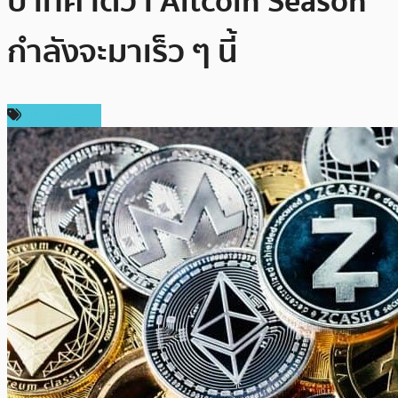
บาทคาดว่า Altcoin Season
กำลังจะมาเร็ว ๆ นี้
ข่าว Bitcoin