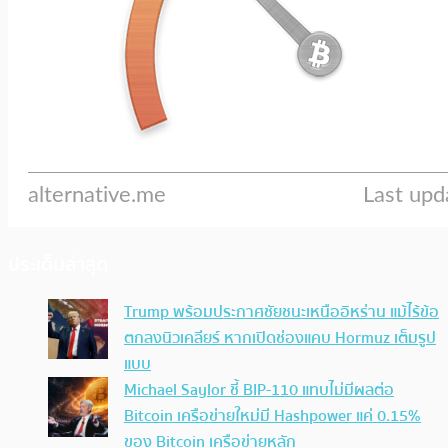
ประเด็นล่าสุด
Trump พร้อมประกาศชัยชนะเหนืออิหร่าน แม้ไร้ข้อ
ตกลงนิวเคลียร์ หากเปิดช่องแคบ Hormuz เต็มรูป
แบบ
Michael Saylor ชี้ BIP-110 แทบไม่มีผลต่อ
Bitcoin เครือข่ายใหม่มี Hashpower แค่ 0.15%
ของ Bitcoin เครือข่ายหลัก