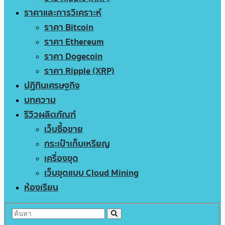
ราคาและการวิเคราะห์
ราคา Bitcoin
ราคา Ethereum
ราคา Dogecoin
ราคา Ripple (XRP)
ปฏิทินเศรษฐกิจ
บทความ
รีวิวผลิตภัณฑ์
เว็บซื้อขาย
กระเป๋าเก็บเหรียญ
เครื่องขุด
เว็บขุดแบบ Cloud Mining
ห้องเรียน