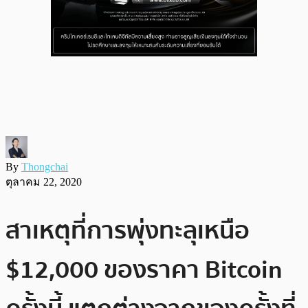
By
Thongchai
ตุลาคม 22, 2020
สาเหตุที่การพุ่งทะลุเหนือ
$12,000 ของราคา Bitcoin