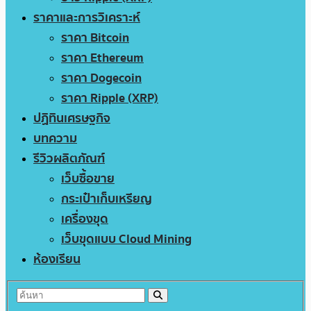
ราคาและการวิเคราะห์
ราคา Bitcoin
ราคา Ethereum
ราคา Dogecoin
ราคา Ripple (XRP)
ปฏิทินเศรษฐกิจ
บทความ
รีวิวผลิตภัณฑ์
เว็บซื้อขาย
กระเป๋าเก็บเหรียญ
เครื่องขุด
เว็บขุดแบบ Cloud Mining
ห้องเรียน