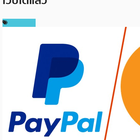
เว็บได้แล้ว
ข่าว Bitcoin