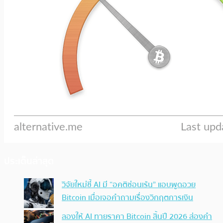
ประเด็นล่าสุด
วิจัยใหม่ชี้ AI มี “อคติซ่อนเร้น” แอบพูดอวย
Bitcoin เมื่อเจอคำถามเรื่องวิกฤตการเงิน
ลองให้ AI ทายราคา Bitcoin สิ้นปี 2026 ส่องคำ