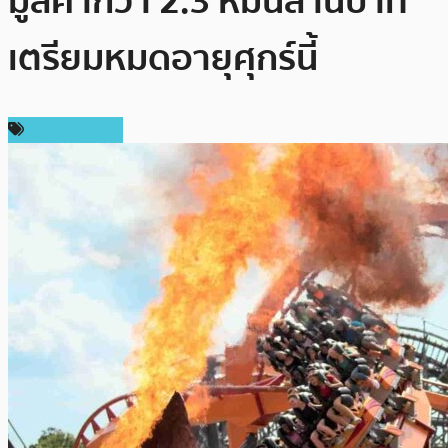
มูลค่ากว่า 2.3 หมื่นล้านบาท
เตรียมหมดอายุศุกร์นี้
ราคา Bitcoin