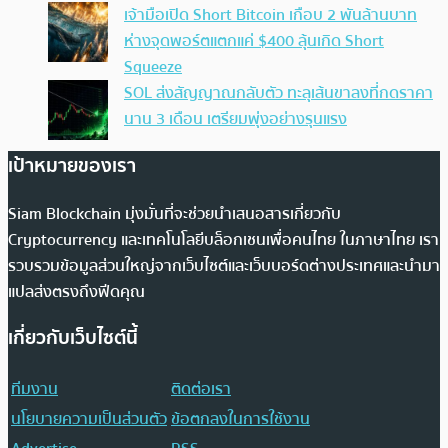
เจ้ามือเปิด Short Bitcoin เกือบ 2 พันล้านบาท
ห่างจุดพอร์ตแตกแค่ $400 ลุ้นเกิด Short
Squeeze
SOL ส่งสัญญาณกลับตัว ทะลุเส้นขาลงที่กดราคา
นาน 3 เดือน เตรียมพุ่งอย่างรุนแรง
เป้าหมายของเรา
Siam Blockchain มุ่งมั่นที่จะช่วยนำเสนอสารเกี่ยวกับ
Cryptocurrency และเทคโนโลยีบล็อกเชนเพื่อคนไทย ในภาษาไทย เรา
รวบรวมข้อมูลส่วนใหญ่จากเว็บไซต์และเว็บบอร์ดต่างประเทศและนำมา
แปลส่งตรงถึงฟีดคุณ
เกี่ยวกับเว็บไซต์นี้
ทีมงาน
ติดต่อเรา
นโยบายความเป็นส่วนตัว
ข้อตกลงในการใช้งาน