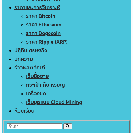
ราคาและการวิเคราะห์
ราคา Bitcoin
ราคา Ethereum
ราคา Dogecoin
ราคา Ripple (XRP)
ปฏิทินเศรษฐกิจ
บทความ
รีวิวผลิตภัณฑ์
เว็บซื้อขาย
กระเป๋าเก็บเหรียญ
เครื่องขุด
เว็บขุดแบบ Cloud Mining
ห้องเรียน