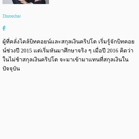
Thongchai
ผู้ที่คลั่งไคล้บิทคอยน์และสกุลเงินคริปโต เริ่มรู้จักบิทคอย
น์ช่วงปี 2015 แต่เริ่มหันมาศึกษาจริง ๆ เมื่อปี 2016 คิดว่า
ในไม่ช้าสกุลเงินคริปโต จะมาเข้ามาแทนที่สกุลเงินใน
ปัจจุบัน