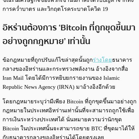
ขณะนี้เศรษฐกิจของพวกเขานั้นกำลังได้รับปัญหาจากทั้ง
การคว่ำบาตร และวิกฤตโรคระบาดโควิด 19
อิหร่านต้องการ ‘Bitcoin ที่ถูกขุดขึ้นมา
อย่างถูกกฎหมาย’ เท่านั้น
ข้อกฎหมายที่ถูกปรับแก้ไขล่าสุดนั้นถูก
ร่างโดย
ธนาคาร
กลางของอิหร่านและกระทรวงพลังงาน อ้างอิงจากสื่อ
Iran Mail โดยได้มีการหยิบยกรายงานของ Islamic
Republic News Agency (IRNA) มาอ้างอิงอีกด้วย
โดยกฎหมายระบุว่ามีเพียง Bitcoin ที่ถูกขุดขึ้นมาอย่างถูก
กฎหมายในประเทศอิหร่านเท่านั้นที่จะสามารถถูกใช้เพื่อ
การเงินระหว่างประเทศได้ นั่นหมายความว่านักขุด
Bitcoin ในประเทศนั้นจะสามารถขาย BTC ที่ขุดมาได้ให้
กับธนาคารกลางของอิหร่านได้โดยตรงเลย