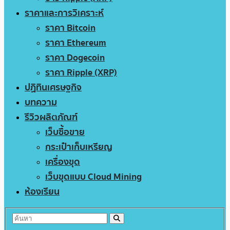
ราคาและการวิเคราะห์
ราคา Bitcoin
ราคา Ethereum
ราคา Dogecoin
ราคา Ripple (XRP)
ปฏิทินเศรษฐกิจ
บทความ
รีวิวผลิตภัณฑ์
เว็บซื้อขาย
กระเป๋าเก็บเหรียญ
เครื่องขุด
เว็บขุดแบบ Cloud Mining
ห้องเรียน