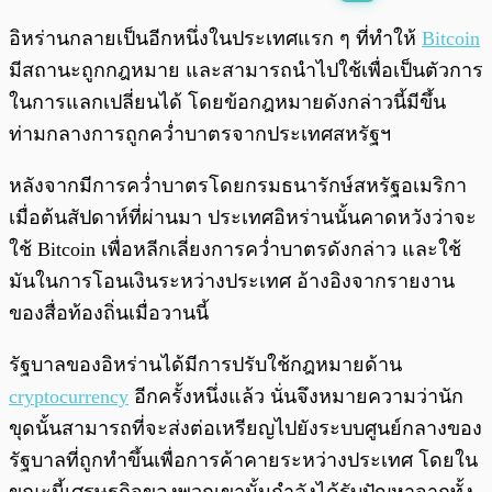
พร้อมเล่น
0:00
/
0:00
อิหร่านกลายเป็นอีกหนึ่งในประเทศแรก ๆ ที่ทำให้
Bitcoin
มีสถานะถูกกฎหมาย และสามารถนำไปใช้เพื่อเป็นตัวการ
ในการแลกเปลี่ยนได้ โดยข้อกฎหมายดังกล่าวนี้มีขึ้น
ท่ามกลางการถูกคว่ำบาตรจากประเทศสหรัฐฯ
หลังจากมีการคว่ำบาตรโดยกรมธนารักษ์สหรัฐอเมริกา
เมื่อต้นสัปดาห์ที่ผ่านมา ประเทศอิหร่านนั้นคาดหวังว่าจะ
ใช้ Bitcoin เพื่อหลีกเลี่ยงการคว่ำบาตรดังกล่าว และใช้
มันในการโอนเงินระหว่างประเทศ อ้างอิงจากรายงาน
ของสื่อท้องถิ่นเมื่อวานนี้
รัฐบาลของอิหร่านได้มีการปรับใช้กฎหมายด้าน
cryptocurrency
อีกครั้งหนึ่งแล้ว นั่นจึงหมายความว่านัก
ขุดนั้นสามารถที่จะส่งต่อเหรียญไปยังระบบศูนย์กลางของ
รัฐบาลที่ถูกทำขึ้นเพื่อการค้าคายระหว่างประเทศ โดยใน