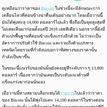
พร้อมเล่น
0:00
/
0:00
ดูเหมือนว่าราคาของ
Bitcoin
ในช่วงนี้จะมีลักษณะการ
เคลื่อนไหวที่ค่อนข้างน่าตื่นเต้นอย่างมาก โดยเมื่อวานนี้
มันได้พุ่งทะลุ 14,000 ดอลลาร์ไปแล้ว ซึ่งถือเป็นจุดสูงสุดที่
ไม่เคยเห็นมาก่อนตั้งแต่ปี 2018 เลยทีเดียว นอกจากนี้ยังมี
ตัวแปรพื้นฐานที่ค่อนข้างแข็งแกร่งอีกด้วย ไม่ว่าจะเป็น
อัตราการปรับตัวใช้ Bitcoin และรวมถึงตัวแปรทาง
เทคนิคโดยรวมที่กำลังบ่งบอกว่าทิศทางของราคานั้น
กำลังเป็นขาขึ้น
ในขณะนี้แนวรับของมันนั้นยังคงอยู่ที่ระดับราว ๆ 13,800
ดอลลาร์ เนื่องจากว่ามันเคยเป็นระดับแนวต้านที่
แข็งแกร่งมาก่อนนั่นเอง
เมื่อวานนี้ทางสยามบล็อกเชนได้
รายงาน
ไปแล้วว่าราคา
ของ Bitcoin นั้นได้พุ่งไปแตะ 14,100 ดอลลาร์ในช่วงตอน