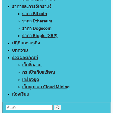
ราคาและการวิเคราะห์
ราคา Bitcoin
ราคา Ethereum
ราคา Dogecoin
ราคา Ripple (XRP)
ปฏิทินเศรษฐกิจ
บทความ
รีวิวผลิตภัณฑ์
เว็บซื้อขาย
กระเป๋าเก็บเหรียญ
เครื่องขุด
เว็บขุดแบบ Cloud Mining
ห้องเรียน