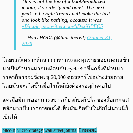
This is not the top of a bubble-induced
mania, it's orderly and quiet. The next
peak in Google Trends will make the last
one look like nothing, because it was.
#Bitcoin
pic.twitter.com/hDsxXiPEC5
— Hans HODL (@hansthered)
October 31,
2020
โดยนักวิเคราะห์กล่าวว่าหากนักลงทุนรายย่อยแห่กันเข้า
มาเป็นจำนวนมากเหมือนกับ cycle ขาขึ้นครั้งที่ผ่านมา
ราคาก็อาจจะวิ่งทะลุ 20,000 ดอลลาร์ไปอย่างง่ายดาย
โดยมันจะเกิดขึ้นเมื่อไรนั้นก็ยังต้องรอดูกันต่อไป
แต่เมื่อมีการออกมาลงข่าวเกี่ยวกับคริปโตของสื่อกระแส
หลักมากขึ้น เราอาจจะได้เห็นมันเกิดขึ้นในอีกไม่นานนี้ก็
เป็นได้
bitcoin
MicroStrategy
wall street journal
บิทคอยน์