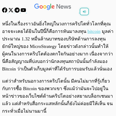
พร้อมเล่น
0:00
/
0:00
หนึ่งในเรื่องราวอันยิ่งใหญ่ในวงการคริปโตทั่วโลกที่คุณ
อาจจะเคยได้ยินในปีนี้ก็คือการหันมาลงทุน
bitcoin
มูลค่า
ประมาณ 1.32 หมื่นล้านบาทของบริษัทด้านการลงทุน
ยักษ์ใหญ่ของ MicroStrategy โดยข่าวดังกล่าวนั้นทำให้
ผู้คนในวงการคริปโตต้องตกใจกันอย่างมาก เนื่องจากว่า
นี่คือสัญญาณที่บ่งบอกว่านักลงทุนสถาบันนั้นกำลังมอง
Bitcoin ว่าเป็นตัวเก็บมูลค่าที่ได้รับการบอมรับแล้วนั่นเอง
แต่ว่าสำหรับนอกวงการคริปโตนั้น มีคนไม่มากที่รู้เกี่ยว
กับการซื้อ Bitcoin ของพวกเขา ซึ่งแม้ว่ามันจะไปอยู่ใน
หน้าข่าวของเว็บไซต์ด้านคริปโตอย่างสยามบล็อกเชนมา
แล้ว แต่สำหรับสื่อกระแสหลักนั้นก็ยังไม่ค่อยมีให้เห็น จน
กระทั่วเมื่อไม่นานมานี้