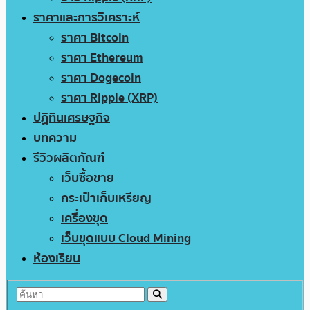
ราคาและการวิเคราะห์
ราคา Bitcoin
ราคา Ethereum
ราคา Dogecoin
ราคา Ripple (XRP)
ปฏิทินเศรษฐกิจ
บทความ
รีวิวผลิตภัณฑ์
เว็บซื้อขาย
กระเป๋าเก็บเหรียญ
เครื่องขุด
เว็บขุดแบบ Cloud Mining
ห้องเรียน