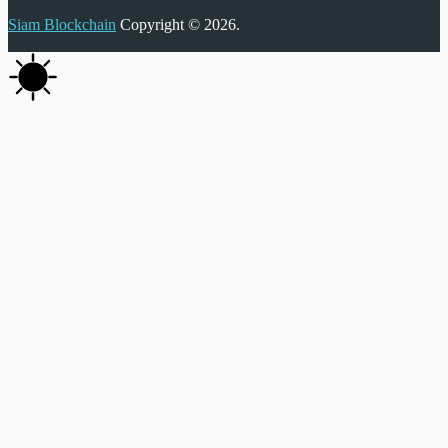
Siam Blockchain
Copyright © 2026.