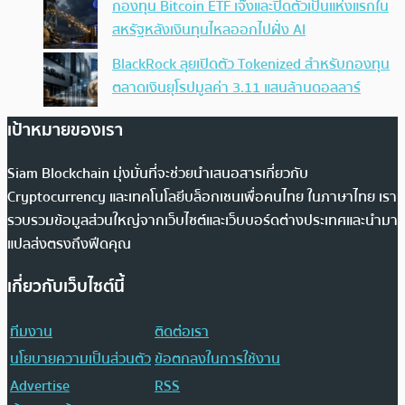
กองทุน Bitcoin ETF เจ๊งและปิดตัวเป็นแห่งแรกใน
สหรัฐหลังเงินทุนไหลออกไปฝั่ง AI
BlackRock ลุยเปิดตัว Tokenized สำหรับกองทุน
ตลาดเงินยุโรปมูลค่า 3.11 แสนล้านดอลลาร์
เป้าหมายของเรา
Siam Blockchain มุ่งมั่นที่จะช่วยนำเสนอสารเกี่ยวกับ
Cryptocurrency และเทคโนโลยีบล็อกเชนเพื่อคนไทย ในภาษาไทย เรา
รวบรวมข้อมูลส่วนใหญ่จากเว็บไซต์และเว็บบอร์ดต่างประเทศและนำมา
แปลส่งตรงถึงฟีดคุณ
เกี่ยวกับเว็บไซต์นี้
ทีมงาน
ติดต่อเรา
นโยบายความเป็นส่วนตัว
ข้อตกลงในการใช้งาน
Advertise
RSS