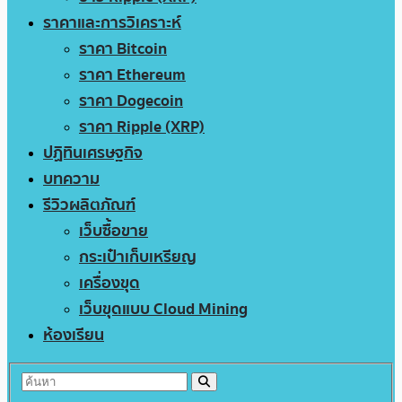
ราคาและการวิเคราะห์
ราคา Bitcoin
ราคา Ethereum
ราคา Dogecoin
ราคา Ripple (XRP)
ปฏิทินเศรษฐกิจ
บทความ
รีวิวผลิตภัณฑ์
เว็บซื้อขาย
กระเป๋าเก็บเหรียญ
เครื่องขุด
เว็บขุดแบบ Cloud Mining
ห้องเรียน