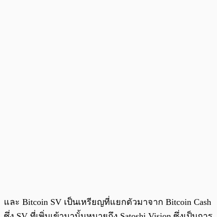
และ Bitcoin SV เป็นเหรียญที่แยกตัวมาจาก Bitcoin Cash
ซึ่ง SV ที่เพิ่มเข้ามานั้นหมายถึง Satoshi Vision ซึ่งเป็นการ