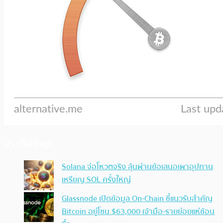
ประเด็นล่าสุด
Solana จ่อโหวตจริง ลุ้นผ่านข้อเสนอเผาอุปทาน
เหรียญ SOL ครั้งใหญ่
Glassnode เปิดข้อมูล On-Chain ชี้แนวรับสำคัญ
Bitcoin อยู่โซน $63,000 เจ้ามือ-รายย่อยแห่ช้อน