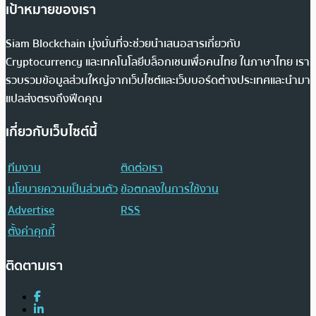
เป้าหมายของเรา
Siam Blockchain มุ่งมั่นที่จะช่วยนำเสนอสารเกี่ยวกับ
Cryptocurrency และเทคโนโลยีบล็อกเชนเพื่อคนไทย ในภาษาไทย เรา
รวบรวมข้อมูลส่วนใหญ่จากเว็บไซต์และเว็บบอร์ดต่างประเทศและนำมา
แปลส่งตรงถึงฟีดคุณ
เกี่ยวกับเว็บไซต์นี้
ทีมงาน
ติดต่อเรา
นโยบายความเป็นส่วนตัว
ข้อตกลงในการใช้งาน
Advertise
RSS
ตั้งค่าคุกกี้
ติดตามเรา