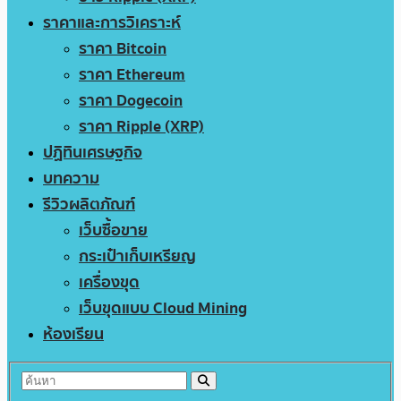
ราคาและการวิเคราะห์
ราคา Bitcoin
ราคา Ethereum
ราคา Dogecoin
ราคา Ripple (XRP)
ปฏิทินเศรษฐกิจ
บทความ
รีวิวผลิตภัณฑ์
เว็บซื้อขาย
กระเป๋าเก็บเหรียญ
เครื่องขุด
เว็บขุดแบบ Cloud Mining
ห้องเรียน