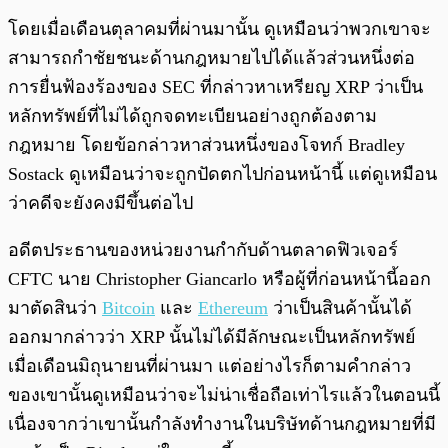
โดยเมื่อเดือนตุลาคมที่ผ่านมานั้น ดูเหมือนว่าพวกเขาจะ
สามารถกำชัยชนะด้านกฎหมายไปได้แล้วส่วนหนึ่งต่อ
การยื่นฟ้องร้องของ SEC ที่กล่าวหาเหรียญ​ XRP ว่าเป็น
หลักทรัพย์ที่ไม่ได้ถูกจดทะเบียนอย่างถูกต้องตาม
กฎหมาย โดยข้อกล่าวหาส่วนหนึ่งของโจทก์ Bradley
Sostack ดูเหมือนว่าจะถูกปัดตกไปก่อนหน้านี้ แต่ดูเหมือน
ว่าคดีจะยังคงมีขึ้นต่อไป
อดีตประธานของหน่วยงานกำกับด้านตลาดฟิวเจอร์
CFTC นาย Christopher Giancarlo หรือผู้ที่ก่อนหน้านี้ออก
มาตัดสินว่า
Bitcoin
และ
Ethereum
ว่าเป็นสินค้านั้นได้
ออกมากล่าวว่า XRP นั้นไม่ได้มีลักษณะเป็นหลักทรัพย์
เมื่อเดือนมิถุนายนที่ผ่านมา แต่อย่างไรก็ตามคำกล่าว
ของเขานั้นดูเหมือนว่าจะไม่น่าเชื่อถือเท่าไรแล้วในตอนนี้
เนื่องจากว่าเขานั้นกำลังทำงานในบริษัทด้านกฎหมายที่มี