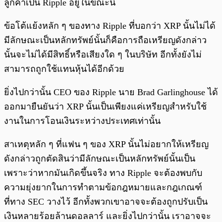
ลูกค้าเป็น Ripple อยู่ในขณะนี้
ข้อโต้แย้งหลัก ๆ ของทาง Ripple ที่บอกว่า XRP นั้นไม่ได้
มีลักษณะเป็นหลักทรัพย์นั้นก็คือการถือเหรียญดังกล่าว
นั้นจะไม่ได้มีสิทธิ์หรือเสียงใด ๆ ในบริษัท อีกทั้งยังไม่
สามารถถูกใช้แทนหุ้นได้อีกด้วย
ยิ่งไปกว่านั้น CEO ของ Ripple นาย Brad Garlinghouse ได้
ออกมายืนยันว่า XRP นั้นเป็นเพียงแค่เหรียญสำหรับใช้
งานในการโอนเงินระหว่างประเทศเท่านั้น
สาเหตุหลัก ๆ ที่แฟน ๆ ของ XRP นั้นไม่อยากให้เหรียญ
ดังกล่าวถูกตัดสินว่ามีลักษณะเป็นหลักทรัพย์นั้นเป็น
เพราะว่าหากมันเกิดขึ้นจริง ทาง Ripple จะต้องพบกับ
ความยุ่งยากในการทำตามข้อกฎหมายและกฎเกณฑ์
ที่ทาง SEC วางไว้ อีกทั้งพวกเขาอาจจะต้องถูกปรับเป็น
เงินหลายร้อยล้านดอลลาร์ และยิ่งไปกว่านั้น เราอาจจะ