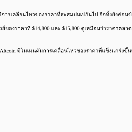
จะมีการเคลื่อนไหวของราคาที่สะสมปนเปกันไป อีกทั้งยังค่อน
วย์ของราคาที่ $14,800 และ $15,800 ดูเหมือนว่าราคาตลา
ด Altcoin มีโมเมนตัมการเคลื่อนไหวของราคาที่แข็งแกร่งข