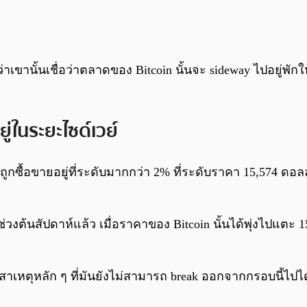
าเขานั้นเชื่อว่าตลาดของ Bitcoin นั้นจะ sideway ไปอยู่พั
ู่ในระยะไซด์เวย์
ูกซื้อขายอยู่ที่ระดับมากกว่า 2% ที่ระดับราคา 15,574 ดอลล
ต่ช่วงต้นสัปดาห์แล้ว เมื่อราคาของ Bitcoin นั้นได้พุ่งไปแ
ยสาเหตุหลัก ๆ ที่มันยังไม่สามารถ break ออกจากกรอบนี้ไปได