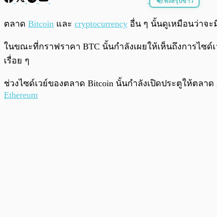
ฟังสรุปข่าว
พร้อมเล่น
ตลาด
Bitcoin
และ
cryptocurrency
อื่น ๆ นั้นดูเหมือนว่า
ในขณะที่กราฟราคา BTC นั้นกำลังเผยให้เห็นถึงการไซด์เ
เรื่อย ๆ
ช่วงไซด์เวย์ของตลาด Bitcoin นั้นกำลังเปิดประตูให้ตลา
Ethereum