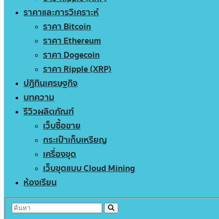
ราคาและการวิเคราะห์
ราคา Bitcoin
ราคา Ethereum
ราคา Dogecoin
ราคา Ripple (XRP)
ปฏิทินเศรษฐกิจ
บทความ
รีวิวผลิตภัณฑ์
เว็บซื้อขาย
กระเป๋าเก็บเหรียญ
เครื่องขุด
เว็บขุดแบบ Cloud Mining
ห้องเรียน