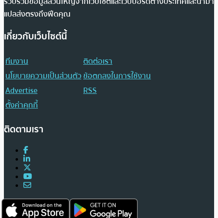
รวบรวมข้อมูลส่วนใหญ่จากเว็บไซต์และเว็บบอร์ดต่างประเทศและนำมา
แปลส่งตรงถึงฟีดคุณ
เกี่ยวกับเว็บไซต์นี้
ทีมงาน
ติดต่อเรา
นโยบายความเป็นส่วนตัว
ข้อตกลงในการใช้งาน
Advertise
RSS
ตั้งค่าคุกกี้
ติดตามเรา