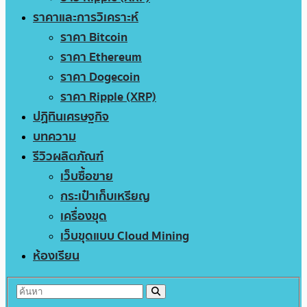
ราคาและการวิเคราะห์
ราคา Bitcoin
ราคา Ethereum
ราคา Dogecoin
ราคา Ripple (XRP)
ปฏิทินเศรษฐกิจ
บทความ
รีวิวผลิตภัณฑ์
เว็บซื้อขาย
กระเป๋าเก็บเหรียญ
เครื่องขุด
เว็บขุดแบบ Cloud Mining
ห้องเรียน