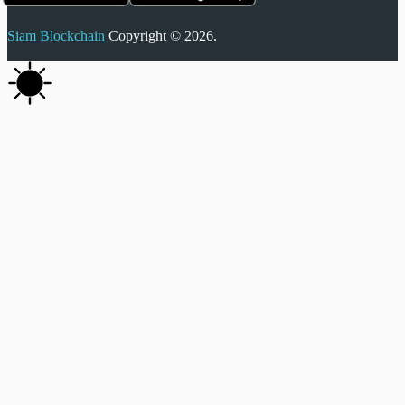
Siam Blockchain
Copyright © 2026.