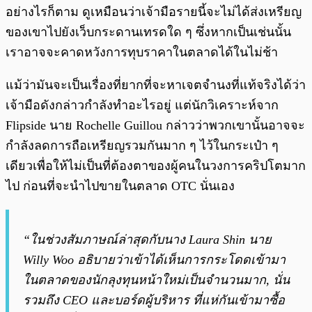
อย่างไรก็ตาม ดูเหมือนว่าเจ้ามือรายนี้จะไม่ได้ส่งเหรียญ
ของเขาไปยังเว็บกระดานเทรดใด ๆ ซึ่งหากเป็นเช่นนั้น
เราอาจจะคาดหวังการทุบราคาในตลาดได้ในไม่ช้า
แม้ว่ามันจะเป็นเรื่องที่ยากที่จะหาเจตจำนงที่แท้จริงได้ว่า
เจ้ามือดังกล่าวกำลังทำอะไรอยู่ แต่นักวิเคราะห์จาก
Flipside นาย Rochelle Guillou กล่าวว่าพวกเขานั้นอาจจะ
กำลังลดการถือเหรียญรวมกันมาก ๆ ไว้ในกระเป๋า ๆ
เดียวเพื่อให้ไม่เป็นที่ต้องตาของผู้คนในวงการคริปโตมาก
ไป ก่อนที่จะนำไปขายในตลาด OTC นั่นเอง
“ในช่วงสัมภาษณ์ล่าสุดกับนาง Laura Shin นาย
Willy Woo อธิบายว่าเข้าได้เห็นการกระโดดเข้ามา
ในตลาดของนักลุงทุนหน้าใหม่เป็นจำนวนมาก, นั่น
รวมถึง CEO และบอร์ดผู้บริหาร ที่แห่กันเข้ามาซื้อ