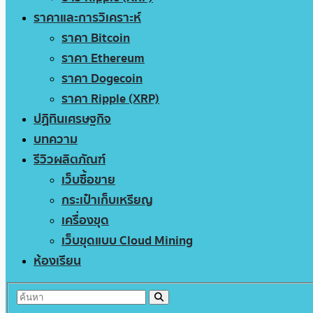
ราคาและการวิเคราะห์
ราคา Bitcoin
ราคา Ethereum
ราคา Dogecoin
ราคา Ripple (XRP)
ปฏิทินเศรษฐกิจ
บทความ
รีวิวผลิตภัณฑ์
เว็บซื้อขาย
กระเป๋าเก็บเหรียญ
เครื่องขุด
เว็บขุดแบบ Cloud Mining
ห้องเรียน