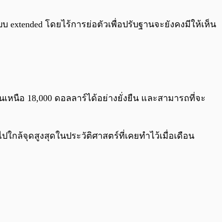
0:00
/
0:00
แบบ extended โดยไร้การย่อตัวเพื่อปรับฐานจะยังคงมีให้เห็น
นเหนือ 18,000 ดอลลาร์ได้อย่างยั่งยืน และสามารถที่จะ
ปใกล้จุดสูงสุดในประวัติศาสตร์ที่เคยทำไว้เมื่อเดือน