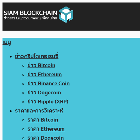
เมนู
ข่าวคริปโตเคอเรนซี่
ข่าว Bitcoin
ข่าว Ethereum
ข่าว Binance Coin
ข่าว Dogecoin
ข่าว Ripple (XRP)
ราคาและการวิเคราะห์
ราคา Bitcoin
ราคา Ethereum
ราคา Dogecoin