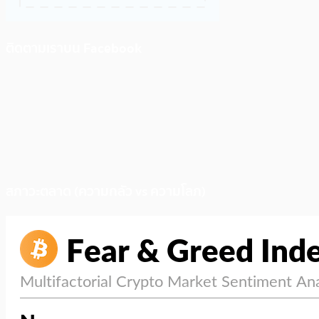
ติดตามเราบน Facebook
สภาวะตลาด (ความกลัว vs ความโลภ)