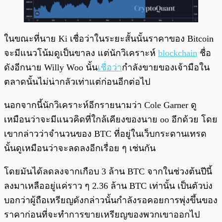
ในขณะที่นาย Ki เชื่อว่าในระยะสั้นนั้นราคาของ Bitcoin
จะมีแนวโน้มดูเป็นขาลง แต่นักวิเคราะห์
blockchain
ชื่อ
ดังอีกนาย Willy Woo นั้น
เชื่อว่า
กำลังขายของเจ้ามือใน
ตลาดนั้นไม่น่ากลัวเท่าแต่ก่อนอีกต่อไป
นอกจากนี้นักวิเคราะห์อีกรายนามว่า Cole Garner ดู
เหมือนว่าจะมีแนวคิดที่ใกล้เคียงของนาย oo อีกด้วย โดย
เขากล่าวว่าจำนวนของ BTC ที่อยู่ในเว็บกระดานเทรด
นั้นดูเหมือนว่าจะลดลงอีกเรื่อย ๆ เช่นกัน
โดยมันได้ลดลงจากเกือบ 3 ล้าน BTC จากในช่วงต้นปีนี้
ลงมาเหลืออยู่แค่ราว ๆ 2.36 ล้าน BTC เท่านั้น เป็นตัวบ่ง
บอกว่าผู้ถือเหรียญดังกล่าวนั้นกำลังรอคอยการพุ่งขึ้นของ
ราคาก่อนที่จะทำการขายเหรียญของพวกเขาออกไป