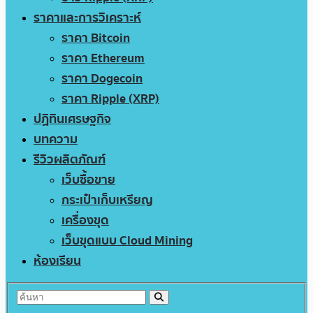
ราคาและการวิเคราะห์
ราคา Bitcoin
ราคา Ethereum
ราคา Dogecoin
ราคา Ripple (XRP)
ปฏิทินเศรษฐกิจ
บทความ
รีวิวผลิตภัณฑ์
เว็บซื้อขาย
กระเป๋าเก็บเหรียญ
เครื่องขุด
เว็บขุดแบบ Cloud Mining
ห้องเรียน