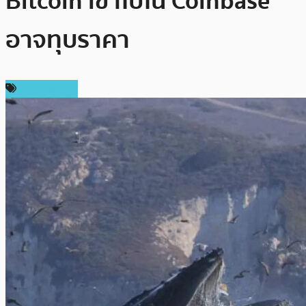
Bitcoin เข้าไปใน Coinbase
อาจทุบราคา
ข่าว Bitcoin