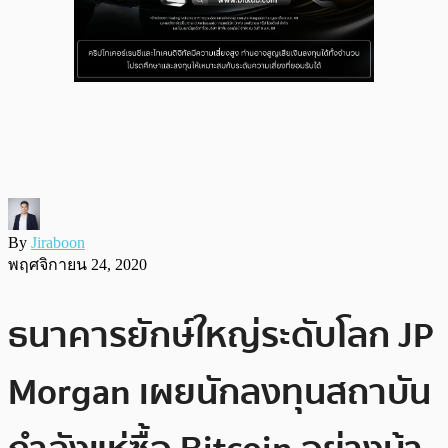
By
Jiraboon
พฤศจิกายน 24, 2020
ธนาคารยักษ์ใหญ่ระดับโลก JP
Morgan เผยนักลงทุนสถาบัน