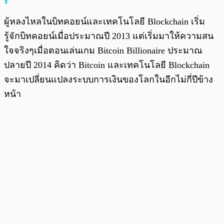
ผู้หลงไหลในบิทคอยน์และเทคโนโลยี Blockchain เริ่ม
รู้จักบิทคอยน์เมื่อประมาณปี 2013 แต่เริ่มมาให้ความสน
ใจจริงๆเมื่อตอนเล่นเกม Bitcoin Billionaire ประมาณ
ปลายปี 2014 คิดว่า Bitcoin และเทคโนโลยี Blockchain
จะมาเปลี่ยนแปลงระบบการเงินของโลกในอีกไม่กี่ปีข้าง
หน้า