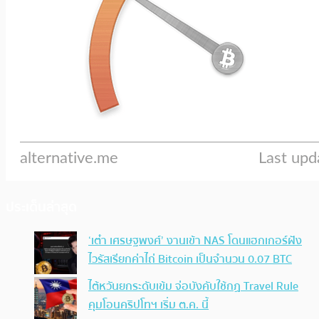
ประเด็นล่าสุด
‘เต๋า เศรษฐพงศ์’ งานเข้า NAS โดนแฮกเกอร์ฝัง
ไวรัสเรียกค่าไถ่ Bitcoin เป็นจำนวน 0.07 BTC
ไต้หวันยกระดับเข้ม จ่อบังคับใช้กฏ Travel Rule
คุมโอนคริปโทฯ เริ่ม ต.ค. นี้