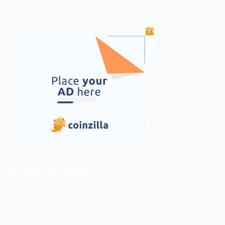
ติดตามเราบน Facebook