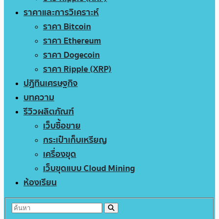
ราคาและการวิเคราะห์
ราคา Bitcoin
ราคา Ethereum
ราคา Dogecoin
ราคา Ripple (XRP)
ปฏิทินเศรษฐกิจ
บทความ
รีวิวผลิตภัณฑ์
เว็บซื้อขาย
กระเป๋าเก็บเหรียญ
เครื่องขุด
เว็บขุดแบบ Cloud Mining
ห้องเรียน