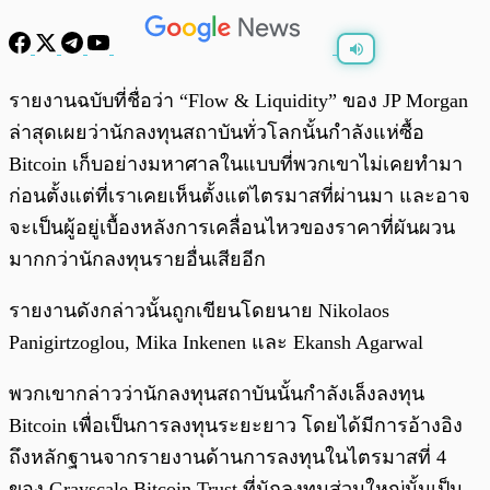
พร้อมเล่น
0:00
/
0:00
รายงานฉบับที่ชื่อว่า “Flow & Liquidity” ของ JP Morgan
ล่าสุดเผยว่านักลงทุนสถาบันทั่วโลกนั้นกำลังแห่ซื้อ
Bitcoin เก็บอย่างมหาศาลในแบบที่พวกเขาไม่เคยทำมา
ก่อนตั้งแต่ที่เราเคยเห็นตั้งแต่ไตรมาสที่ผ่านมา และอาจ
จะเป็นผู้อยู่เบื้องหลังการเคลื่อนไหวของราคาที่ผันผวน
มากกว่านักลงทุนรายอื่นเสียอีก
รายงานดังกล่าวนั้นถูกเขียนโดยนาย Nikolaos
Panigirtzoglou, Mika Inkenen และ Ekansh Agarwal
พวกเขากล่าวว่านักลงทุนสถาบันนั้นกำลังเล็งลงทุน
Bitcoin เพื่อเป็นการลงทุนระยะยาว โดยได้มีการอ้างอิง
ถึงหลักฐานจากรายงานด้านการลงทุนในไตรมาสที่ 4
ของ Grayscale Bitcoin Trust ที่นักลงทุนส่วนใหญ่นั้นเป็น