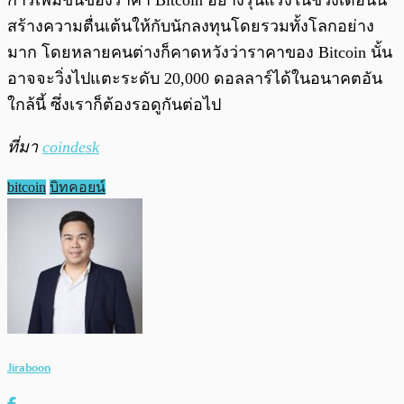
การเพิ่มขึ้นของราคา Bitcoin อย่างรุนแรงในช่วงเดือนนี้
สร้างความตื่นเต้นให้กับนักลงทุนโดยรวมทั้งโลกอย่าง
มาก โดยหลายคนต่างก็คาดหวังว่าราคาของ Bitcoin นั้น
อาจจะวิ่งไปแตะระดับ 20,000 ดอลลาร์ได้ในอนาคตอัน
ใกล้นี้ ซึ่งเราก็ต้องรอดูกันต่อไป
ที่มา
coindesk
bitcoin
บิทคอยน์
Jiraboon