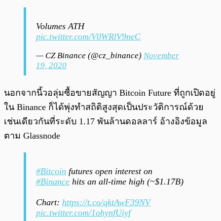
Volumes ATH
pic.twitter.com/V0WRlV9neC
— CZ Binance (@cz_binance)
November
19, 2020
นอกจากนี้วอลุ่มซื้อขายสัญญา Bitcoin Future ที่ถูกเปิดอยู่
ใน Binance ก็ได้พุ่งทำสถิติสูงสุดเป็นประวัติการณ์ด้วย
เช่นเดียวกันที่ระดับ 1.17 พันล้านดอลลาร์ อ้างอิงข้อมูล
ตาม Glassnode
#Bitcoin
futures open interest on
#Binance
hits an all-time high (~$1.17B)
Chart:
https://t.co/qktAwF39NV
pic.twitter.com/1ohynfUiyf