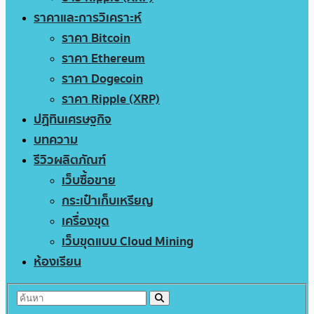
ราคาและการวิเคราะห์
ราคา Bitcoin
ราคา Ethereum
ราคา Dogecoin
ราคา Ripple (XRP)
ปฏิทินเศรษฐกิจ
บทความ
รีวิวผลิตภัณฑ์
เว็บซื้อขาย
กระเป๋าเก็บเหรียญ
เครื่องขุด
เว็บขุดแบบ Cloud Mining
ห้องเรียน