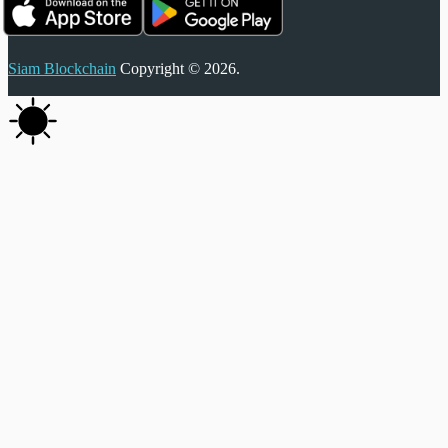
Siam Blockchain
Copyright © 2026.