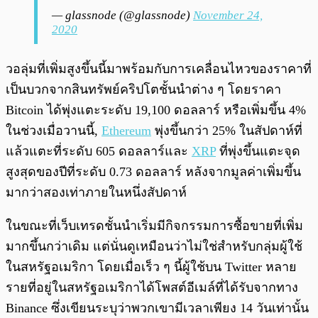
— glassnode (@glassnode)
November 24,
2020
วอลุ่มที่เพิ่มสูงขึ้นนี้มาพร้อมกับการเคลื่อนไหวของราคาที่
เป็นบวกจากสินทรัพย์คริปโตชั้นนำต่าง ๆ โดยราคา
Bitcoin ได้พุ่งแตะระดับ 19,100 ดอลลาร์ หรือเพิ่มขึ้น 4%
ในช่วงเมื่อวานนี้,
Ethereum
พุ่งขึ้นกว่า 25% ในสัปดาห์ที่
แล้วแตะที่ระดับ 605 ดอลลาร์และ
XRP
ที่พุ่งขึ้นแตะจุด
สูงสุดของปีที่ระดับ 0.73 ดอลลาร์ หลังจากมูลค่าเพิ่มขึ้น
มากว่าสองเท่าภายในหนึ่งสัปดาห์
ในขณะที่เว็บเทรดชั้นนำเริ่มมีกิจกรรมการซื้อขายที่เพิ่ม
มากขึ้นกว่าเดิม แต่นั่นดูเหมือนว่าไม่ใช่สำหรับกลุ่มผู้ใช้
ในสหรัฐอเมริกา โดยเมื่อเร็ว ๆ นี้ผู้ใช้บน Twitter หลาย
รายที่อยู่ในสหรัฐอเมริกาได้โพสต์อีเมล์ที่ได้รับจากทาง
Binance ซึ่งเขียนระบุว่าพวกเขามีเวลาเพียง 14 วันเท่านั้น