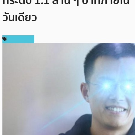
ที่ระดับ 1.1 ล้าน ๆ บาทภายใน
วันเดียว
ข่าว Bitcoin