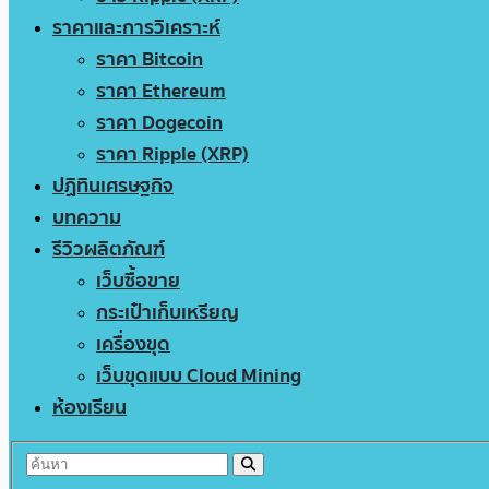
ราคาและการวิเคราะห์
ราคา Bitcoin
ราคา Ethereum
ราคา Dogecoin
ราคา Ripple (XRP)
ปฏิทินเศรษฐกิจ
บทความ
รีวิวผลิตภัณฑ์
เว็บซื้อขาย
กระเป๋าเก็บเหรียญ
เครื่องขุด
เว็บขุดแบบ Cloud Mining
ห้องเรียน