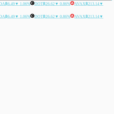
DA
฿6.49
▼ 1.06%
DOT
฿26.62
▼ 0.86%
AVAX
฿213.14
▼
DA
฿6.49
▼ 1.06%
DOT
฿26.62
▼ 0.86%
AVAX
฿213.14
▼