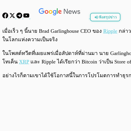
ฟังสรุปข่าว
พร้อมเล่น
เมื่อเร็ว ๆ นี้นาย Brad Garlinghouse CEO ของ
Ripple
กล่าวว
ในโลกแห่งความเป็นจริง
ในโพสต์ทวีตที่เผยแพร่เมื่อสัปดาห์ที่ผ่านมา นาย Garlinghou
โทเค็น
XRP
และ Ripple ได้เรียกว่า Bitcoin ว่าเป็น Store 
อย่างไรก็ตามเขาได้ใช้โอกาสนี้ในการโปรโมตการทำธุรก