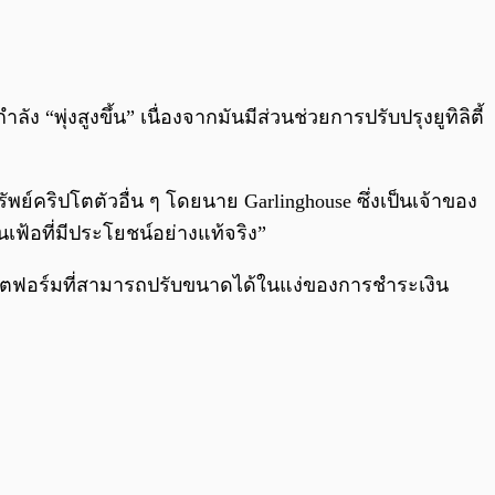
0:00
/
0:00
ง “พุ่งสูงขึ้น” เนื่องจากมันมีส่วนช่วยการปรับปรุงยูทิลิตี้
พย์คริปโตตัวอื่น ๆ โดยนาย Garlinghouse ซึ่งเป็นเจ้าของ
ินเฟ้อที่มีประโยชน์อย่างแท้จริง”
พลตฟอร์มที่สามารถปรับขนาดได้ในแง่ของการชำระเงิน