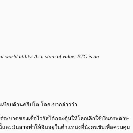
l world utility. As a store of value, BTC is an
ระเบียบด้านคริปโต โดยเขากล่าวว่า
ระบาดของเชื้อไวรัสได้กระตุ้นให้โลกเลิกใช้เงินกระดาษ
้และมันอาจทำให้จีนอยู่ในตำแหน่งที่นั่งคนขับเพื่อควบคุม