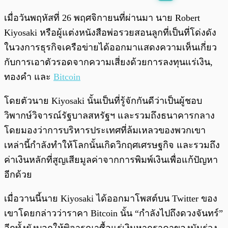
พร้อมเล่น
0:00
/
0:00
เมื่อวันพฤหัสที่ 26 พฤศจิกายนที่ผ่านมา นาย Robert
Kiyosaki หรือผู้แต่งหนังสือพ่อรวยสอนลูกที่เป็นที่โด่งดัง
ในวงการธุรกิจเครือข่ายได้ออกมาแสดงความเห็นเกี่ยว
กับการเอาตัวรอดจากความเสี่ยงด้วยการลงทุนแร่เงิน,
ทองคำ และ
Bitcoin
โดยตัวนาย Kiyosaki นั้นเป็นที่รู้จักกันดีว่าเป็นผู้ชอบ
วิพากษ์วิจารณ์รัฐบาลสหรัฐฯ และรวมถึงธนาคารกลาง
โดยมองว่าการบริหารประเทศที่ล้มเหลวของพวกเขา
เหล่านี้กำลังทำให้โลกนั้นเกิดวิกฤศเศรษฐกิจ และรวมถึง
ค่าเงินหลักที่สูญเสียมูลค่าจากการพิมพ์เงินเพื่อแก้ปัญหา
อีกด้วย
เมื่อวานนี้นาย Kiyosaki ได้ออกมาโพสต์บน Twitter ของ
เขาโดยกล่าวว่าราคา Bitcoin นั้น “กำลังไปถึงดวงจันทร์”