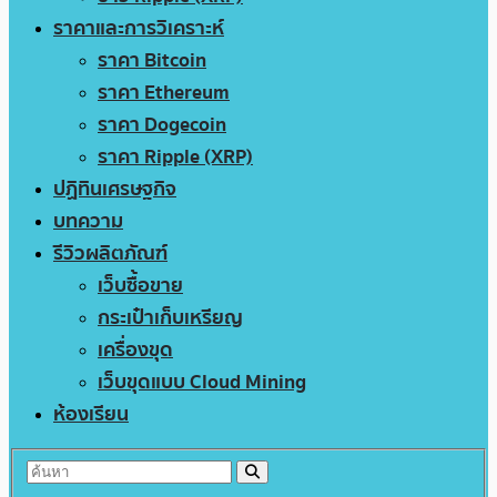
ราคาและการวิเคราะห์
ราคา Bitcoin
ราคา Ethereum
ราคา Dogecoin
ราคา Ripple (XRP)
ปฏิทินเศรษฐกิจ
บทความ
รีวิวผลิตภัณฑ์
เว็บซื้อขาย
กระเป๋าเก็บเหรียญ
เครื่องขุด
เว็บขุดแบบ Cloud Mining
ห้องเรียน