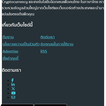
Cryptocurrency และเทคโนโลยีบล็อกเชนเพื่อคนไทย ในภาษาไทย เรา
รวบรวมข้อมูลส่วนใหญ่จากเว็บไซต์และเว็บบอร์ดต่างประเทศและนำมา
แปลส่งตรงถึงฟีดคุณ
เกี่ยวกับเว็บไซต์นี้
ทีมงาน
ติดต่อเรา
นโยบายความเป็นส่วนตัว
ข้อตกลงในการใช้งาน
Advertise
RSS
ตั้งค่าคุกกี้
ติดตามเรา