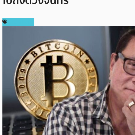
ไปถึงดัวงจันทร์’
ข่าว Bitcoin