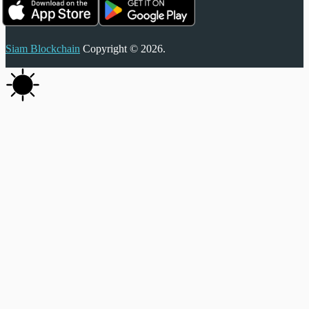
Siam Blockchain
Copyright © 2026.