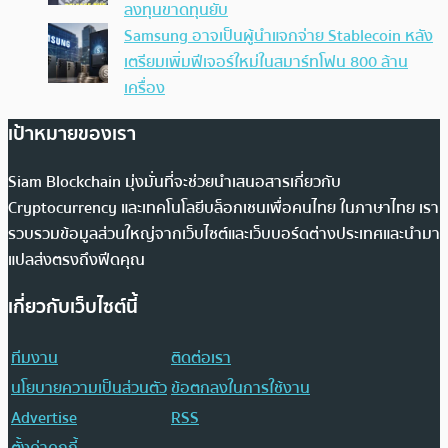
ลงทุนขาดทุนยับ
Samsung อาจเป็นผู้นำแจกจ่าย Stablecoin หลัง
เตรียมเพิ่มฟีเจอร์ใหม่ในสมาร์ทโฟน 800 ล้าน
เครื่อง
เป้าหมายของเรา
Siam Blockchain มุ่งมั่นที่จะช่วยนำเสนอสารเกี่ยวกับ
Cryptocurrency และเทคโนโลยีบล็อกเชนเพื่อคนไทย ในภาษาไทย เรา
รวบรวมข้อมูลส่วนใหญ่จากเว็บไซต์และเว็บบอร์ดต่างประเทศและนำมา
แปลส่งตรงถึงฟีดคุณ
เกี่ยวกับเว็บไซต์นี้
ทีมงาน
ติดต่อเรา
นโยบายความเป็นส่วนตัว
ข้อตกลงในการใช้งาน
Advertise
RSS
ตั้งค่าคุกกี้