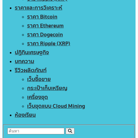
ราคาและการวิเคราะห์
ราคา Bitcoin
ราคา Ethereum
ราคา Dogecoin
ราคา Ripple (XRP)
ปฏิทินเศรษฐกิจ
บทความ
รีวิวผลิตภัณฑ์
เว็บซื้อขาย
กระเป๋าเก็บเหรียญ
เครื่องขุด
เว็บขุดแบบ Cloud Mining
ห้องเรียน