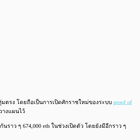
0:00
/
0:00
1 ทุ่มตรง โดยถือเป็นการเปิดศักราชใหม่ของระบบ
proof of
าวางแผนไว้
มกันราว ๆ 674,000 eth ในช่วงเปิดตัว โดยยังมีอีกราว ๆ