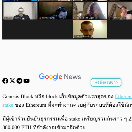
ฟังสรุปข่าว
พร้อมเล่น
Genesis Block หรือ block เก็บข้อมูลตัวแรกสุดของ
Ethere
stake
ของ Ethereum ที่จะทำงานควบคู่กับระบบที่ต้องใช้นัก
มีผู้เข้าร่วมยืนยันธุรกรรมเพื่อ stake เหรียญรวมกันราว ๆ
880,000 ETH ที่กำลังรอเข้ามาอีกด้วย