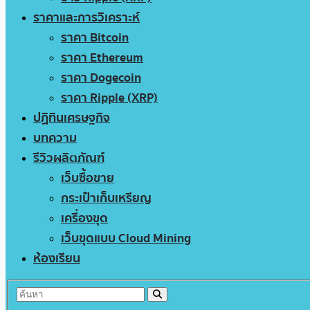
ราคาและการวิเคราะห์
ราคา Bitcoin
ราคา Ethereum
ราคา Dogecoin
ราคา Ripple (XRP)
ปฏิทินเศรษฐกิจ
บทความ
รีวิวผลิตภัณฑ์
เว็บซื้อขาย
กระเป๋าเก็บเหรียญ
เครื่องขุด
เว็บขุดแบบ Cloud Mining
ห้องเรียน