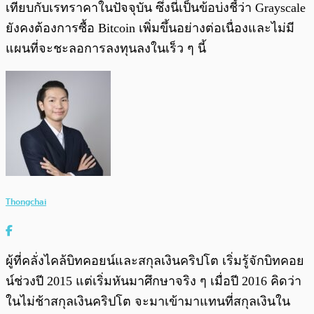
เทียบกับเรทราคาในปัจจุบัน ซึ่งนี่เป็นข้อบ่งชี้ว่า Grayscale
ยังคงต้องการซื้อ Bitcoin เพิ่มขึ้นอย่างต่อเนื่องและไม่มี
แผนที่จะชะลอการลงทุนลงในเร็ว ๆ นี้
Thongchai
ผู้ที่คลั่งไคล้บิทคอยน์และสกุลเงินคริปโต เริ่มรู้จักบิทคอย
น์ช่วงปี 2015 แต่เริ่มหันมาศึกษาจริง ๆ เมื่อปี 2016 คิดว่า
ในไม่ช้าสกุลเงินคริปโต จะมาเข้ามาแทนที่สกุลเงินใน