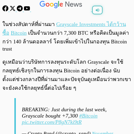
พร้อมเล่น
0:00
/
0:00
ในช่วงสัปดาห์ที่ผ่านมา
Grayscale Investments ได้กว้าน
ซื้อ
Bitcoin
เป็นจำนวนกว่า 7,300 BTC หรือคิดเป็นมูลค่า
กว่า 140 ล้านดอลลาร์ โดยเพิ่มเข้าไปในกองทุน Bitcoin
trust
ดูเหมือนว่าบริษัทการลงทุนระดับโลก Grayscale จะใช้
กลยุทธ์เชิงรุกในการลงทุน Bitcoin อย่างต่อเนื่อง นับ
ตั้งแต่ช่วงกลางปีที่ผ่านมาและปัจจุบันดูเหมือนว่าพวกเขา
จะยังคงใช้กลยุทธ์นี้ต่อไปเรื่อย ๆ
BREAKING: Just during the last week,
Grayscale bought +7,300
#Bitcoin
pic.twitter.com/P8gN7ki9tR
— Crypto Rand (@crypto_rand)
November