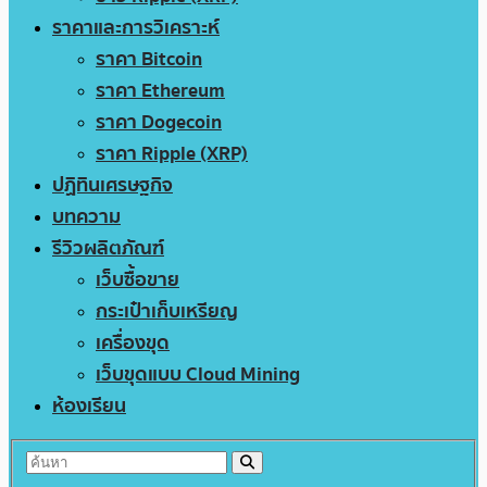
ราคาและการวิเคราะห์
ราคา Bitcoin
ราคา Ethereum
ราคา Dogecoin
ราคา Ripple (XRP)
ปฏิทินเศรษฐกิจ
บทความ
รีวิวผลิตภัณฑ์
เว็บซื้อขาย
กระเป๋าเก็บเหรียญ
เครื่องขุด
เว็บขุดแบบ Cloud Mining
ห้องเรียน