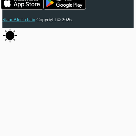
Siam Blockchain
Copyright © 2026.